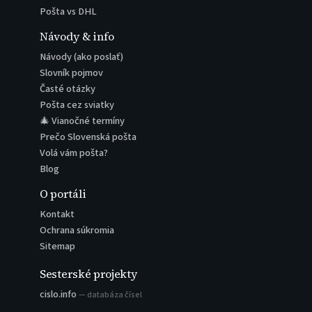
Pošta vs DHL
Návody & info
Návody (ako poslať)
Slovník pojmov
Časté otázky
Pošta cez sviatky
🎄 Vianočné termíny
Prečo Slovenská pošta
Volá vám pošta?
Blog
O portáli
Kontakt
Ochrana súkromia
Sitemap
Sesterské projekty
cislo.info
— databáza čísel