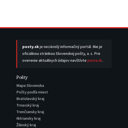
posty.sk
je nezávislý informačný portál. Nie je
oficiálnou stránkou Slovenskej pošty, a. s. Pre
overenie aktuálnych údajov navštívte
posta.sk
.
Pošty
Mapa Slovenska
Pošty podľa miest
Bratislavský kraj
Trnavský kraj
Trenčiansky kraj
Nitriansky kraj
Žilinský kraj