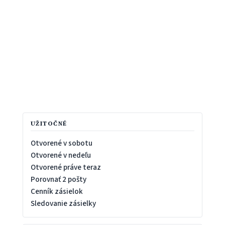
UŽITOČNÉ
Otvorené v sobotu
Otvorené v nedeľu
Otvorené práve teraz
Porovnať 2 pošty
Cenník zásielok
Sledovanie zásielky