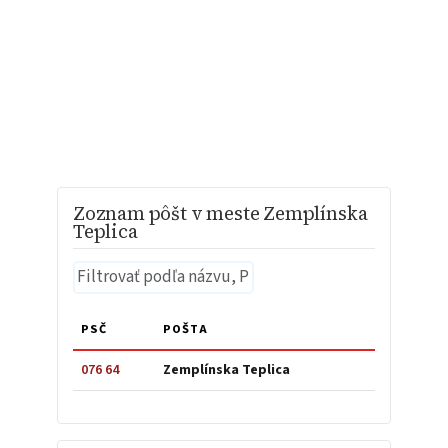
Zoznam pôšt v meste Zemplínska
Teplica
PSČ
POŠTA
076 64
Zemplínska Teplica