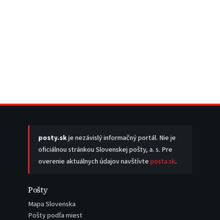
posty.sk
je nezávislý informačný portál. Nie je
oficiálnou stránkou Slovenskej pošty, a. s. Pre
overenie aktuálnych údajov navštívte
posta.sk
.
Pošty
Mapa Slovenska
Pošty podľa miest