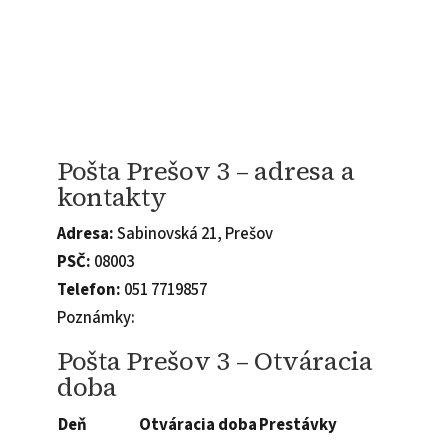
Pošta Prešov 3 – adresa a
kontakty
Adresa:
Sabinovská 21, Prešov
PSČ:
08003
Telefon:
051 7719857
Poznámky:
Pošta Prešov 3 – Otváracia
doba
Deň
Otváracia doba
Prestávky