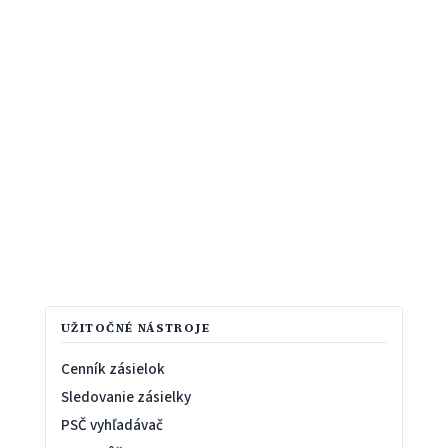
UŽITOČNÉ NÁSTROJE
Cenník zásielok
Sledovanie zásielky
PSČ vyhľadávač