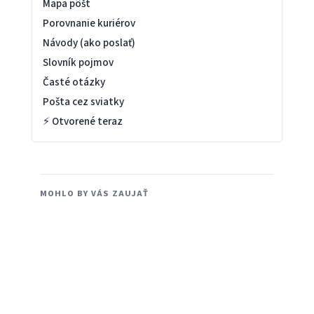
Mapa pôšt
Porovnanie kuriérov
Návody (ako poslať)
Slovník pojmov
Časté otázky
Pošta cez sviatky
⚡ Otvorené teraz
MOHLO BY VÁS ZAUJAŤ