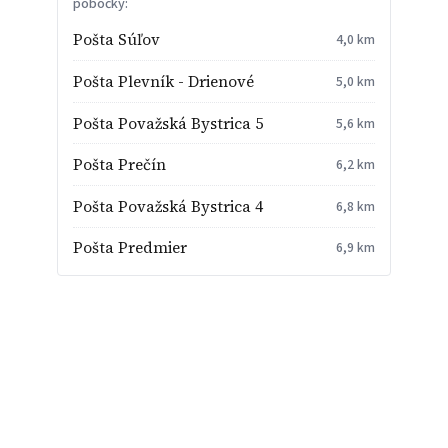
pobočky:
Pošta Súľov
4,0 km
Pošta Plevník - Drienové
5,0 km
Pošta Považská Bystrica 5
5,6 km
Pošta Prečín
6,2 km
Pošta Považská Bystrica 4
6,8 km
Pošta Predmier
6,9 km