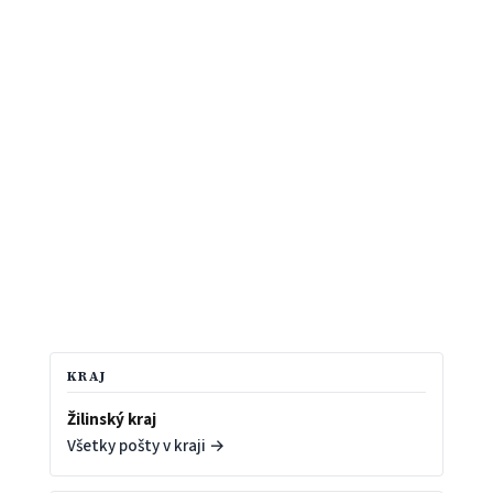
KRAJ
Žilinský kraj
Všetky pošty v kraji →