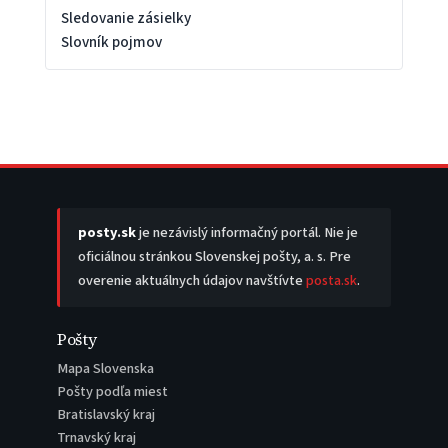
Sledovanie zásielky
Slovník pojmov
posty.sk
je nezávislý informačný portál. Nie je
oficiálnou stránkou Slovenskej pošty, a. s. Pre
overenie aktuálnych údajov navštívte
posta.sk
.
Pošty
Mapa Slovenska
Pošty podľa miest
Bratislavský kraj
Trnavský kraj