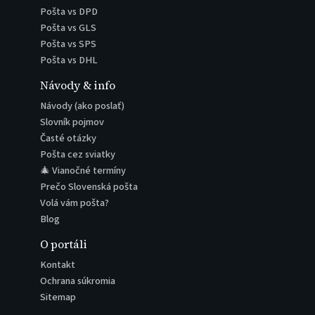
Pošta vs DPD
Pošta vs GLS
Pošta vs SPS
Pošta vs DHL
Návody & info
Návody (ako poslať)
Slovník pojmov
Časté otázky
Pošta cez sviatky
🎄 Vianočné termíny
Prečo Slovenská pošta
Volá vám pošta?
Blog
O portáli
Kontakt
Ochrana súkromia
Sitemap