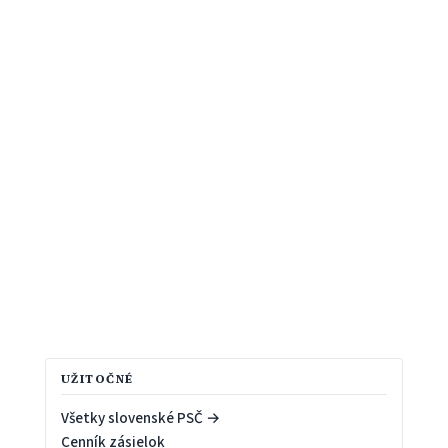
UŽITOČNÉ
Všetky slovenské PSČ →
Cenník zásielok