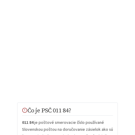
Čo je PSČ 011 84?
011 84
je poštové smerovacie číslo používané
Slovenskou poštou na doručovanie zásielok ako sú