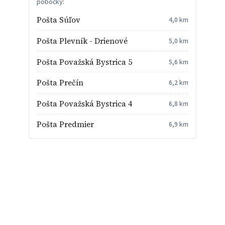
pobočky:
Pošta Súľov
4,0 km
Pošta Plevník - Drienové
5,0 km
Pošta Považská Bystrica 5
5,6 km
Pošta Prečín
6,2 km
Pošta Považská Bystrica 4
6,8 km
Pošta Predmier
6,9 km