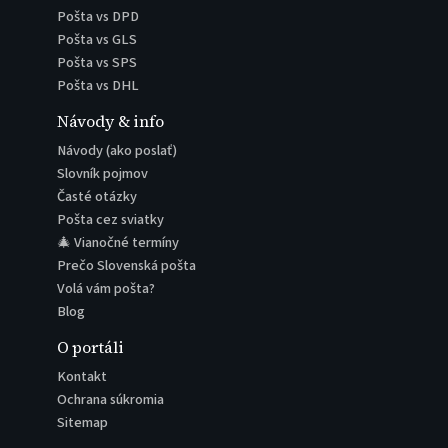
Pošta vs DPD
Pošta vs GLS
Pošta vs SPS
Pošta vs DHL
Návody & info
Návody (ako poslať)
Slovník pojmov
Časté otázky
Pošta cez sviatky
🎄 Vianočné termíny
Prečo Slovenská pošta
Volá vám pošta?
Blog
O portáli
Kontakt
Ochrana súkromia
Sitemap