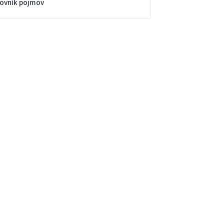
lovník pojmov