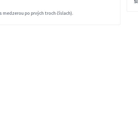
S
s medzerou po prvých troch číslach).