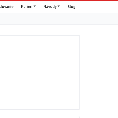
edovanie
Kuriéri
Návody
Blog