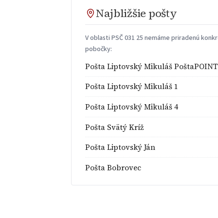
Najbližšie pošty
V oblasti PSČ 031 25 nemáme priradenú konkré
pobočky:
Pošta Liptovský Mikuláš PoštaPOINT
Pošta Liptovský Mikuláš 1
Pošta Liptovský Mikuláš 4
Pošta Svätý Kríž
Pošta Liptovský Ján
Pošta Bobrovec