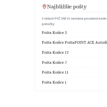
Najbližšie pošty
V oblasti PSČ 040 31 nemáme priradenú konkré
pobočky:
Pošta Košice 3
Pošta Košice PoštaPOINT ACE Autodi
Pošta Košice 12
Pošta Košice 7
Pošta Košice 11
Pošta Košice 1