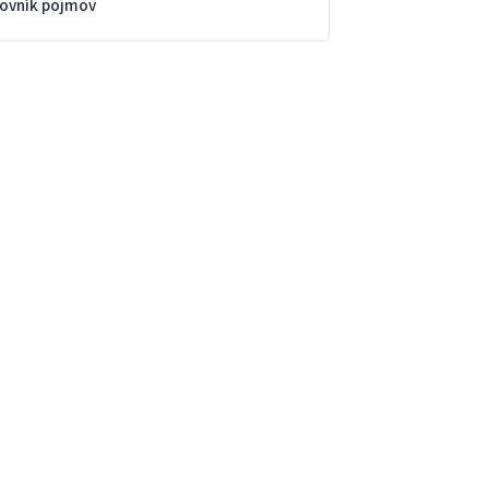
lovník pojmov