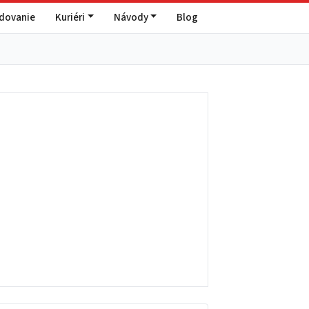
edovanie
Kuriéri
Návody
Blog