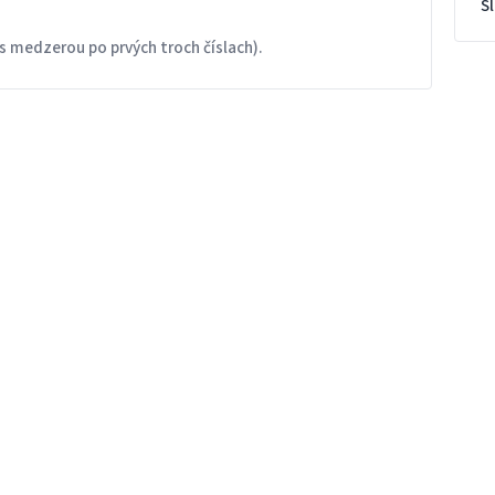
S
s medzerou po prvých troch číslach).