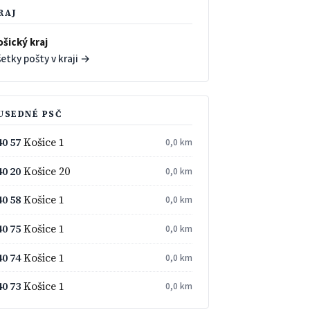
RAJ
ošický kraj
etky pošty v kraji →
USEDNÉ PSČ
40 57
Košice 1
0,0 km
40 20
Košice 20
0,0 km
40 58
Košice 1
0,0 km
40 75
Košice 1
0,0 km
40 74
Košice 1
0,0 km
40 73
Košice 1
0,0 km