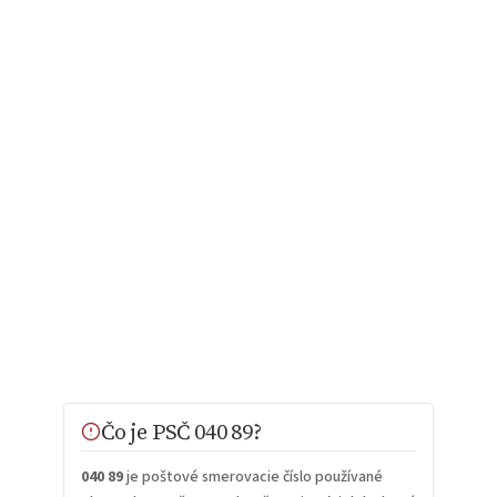
Čo je PSČ 040 89?
040 89
je poštové smerovacie číslo používané