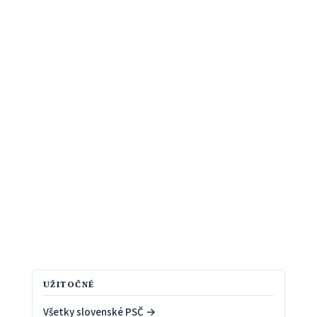
UŽITOČNÉ
Všetky slovenské PSČ →