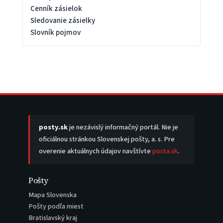
Cenník zásielok
Sledovanie zásielky
Slovník pojmov
posty.sk
je nezávislý informačný portál. Nie je
oficiálnou stránkou Slovenskej pošty, a. s. Pre
overenie aktuálnych údajov navštívte
posta.sk
.
Pošty
Mapa Slovenska
Pošty podľa miest
Bratislavský kraj