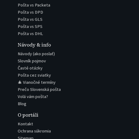
Pošta vs Packeta
Pošta vs DPD
Pošta vs GLS
Pošta vs SPS
Pošta vs DHL
Návody & info
Návody (ako poslať)
Slovník pojmov
Časté otázky
Pošta cez sviatky
🎄 Vianočné termíny
Prečo Slovenská pošta
Volá vám pošta?
Blog
O portáli
Kontakt
Ochrana súkromia
Sitemap