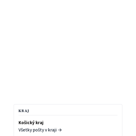
KRAJ
Košický kraj
Všetky pošty v kraji →