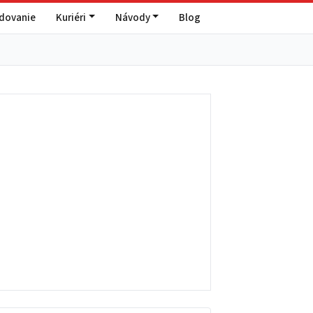
edovanie
Kuriéri
Návody
Blog