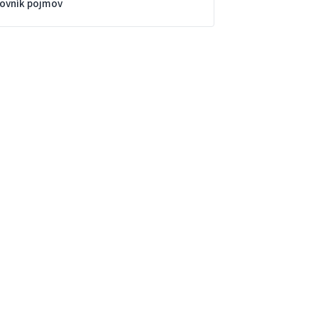
lovník pojmov