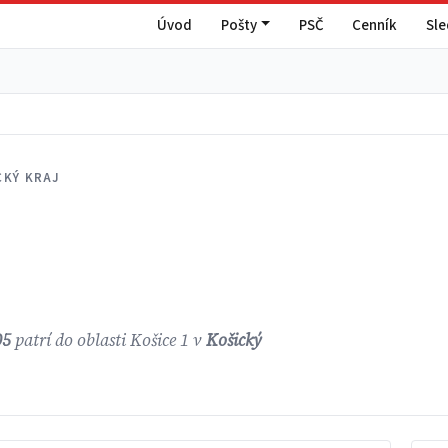
Úvod
Pošty
PSČ
Cenník
Sl
CKÝ KRAJ
05
patrí do oblasti Košice 1 v
Košický