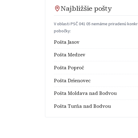
Najbližšie pošty
V oblasti PSČ 041 05 nemáme priradenú konkré
pobočky:
Pošta Jasov
Pošta Medzev
Pošta Poproč
Pošta Drienovec
Pošta Moldava nad Bodvou
Pošta Turňa nad Bodvou