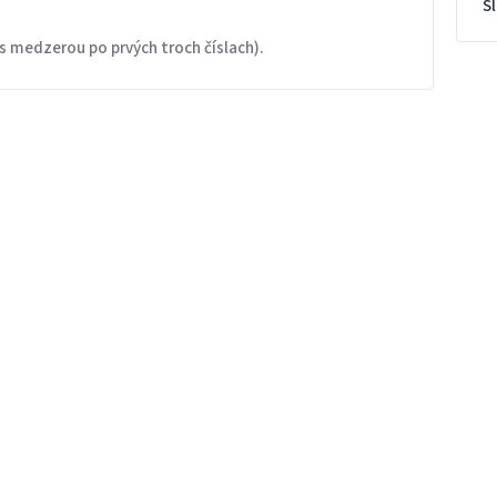
S
s medzerou po prvých troch číslach).