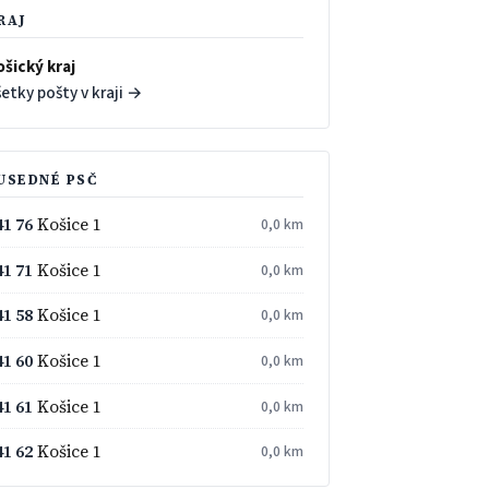
RAJ
ošický kraj
etky pošty v kraji →
USEDNÉ PSČ
41 76
Košice 1
0,0 km
41 71
Košice 1
0,0 km
41 58
Košice 1
0,0 km
41 60
Košice 1
0,0 km
41 61
Košice 1
0,0 km
41 62
Košice 1
0,0 km