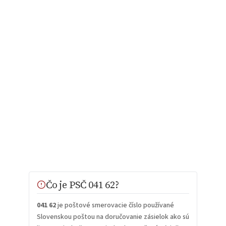
Čo je PSČ 041 62?
041 62
je poštové smerovacie číslo používané
Slovenskou poštou na doručovanie zásielok ako sú