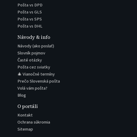
Pošta vs DPD
Pošta vs GLS
Pošta vs SPS
Pošta vs DHL
Návody & info
Návody (ako poslať)
Slovník pojmov
Časté otázky
Pošta cez sviatky
🎄 Vianočné termíny
Prečo Slovenská pošta
Volá vám pošta?
Blog
O portáli
Kontakt
Ochrana súkromia
Sitemap