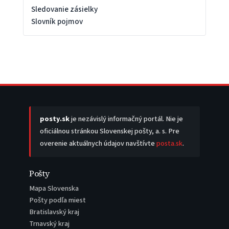
Sledovanie zásielky
Slovník pojmov
posty.sk
je nezávislý informačný portál. Nie je
oficiálnou stránkou Slovenskej pošty, a. s. Pre
overenie aktuálnych údajov navštívte
posta.sk
.
Pošty
Mapa Slovenska
Pošty podľa miest
Bratislavský kraj
Trnavský kraj