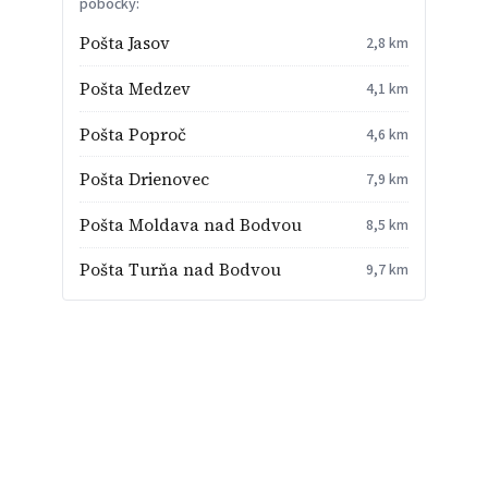
pobočky:
Pošta Jasov
2,8 km
Pošta Medzev
4,1 km
Pošta Poproč
4,6 km
Pošta Drienovec
7,9 km
Pošta Moldava nad Bodvou
8,5 km
Pošta Turňa nad Bodvou
9,7 km