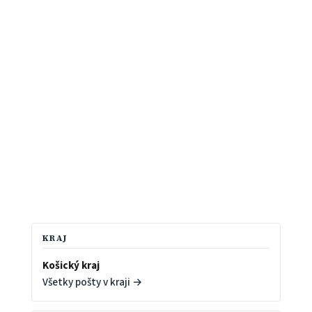
KRAJ
Košický kraj
Všetky pošty v kraji →