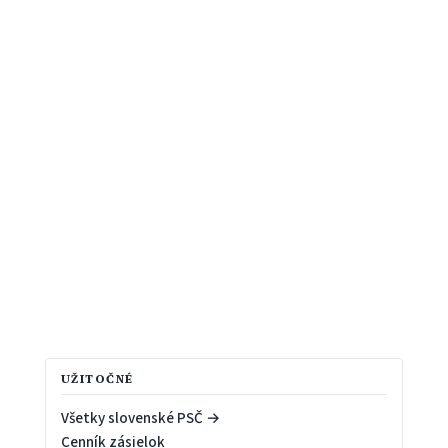
UŽITOČNÉ
Všetky slovenské PSČ →
Cenník zásielok