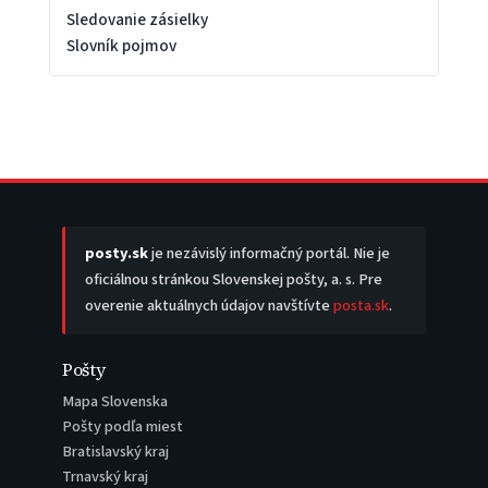
Sledovanie zásielky
Slovník pojmov
posty.sk
je nezávislý informačný portál. Nie je
oficiálnou stránkou Slovenskej pošty, a. s. Pre
overenie aktuálnych údajov navštívte
posta.sk
.
Pošty
Mapa Slovenska
Pošty podľa miest
Bratislavský kraj
Trnavský kraj