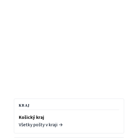
KRAJ
Košický kraj
Všetky pošty v kraji →