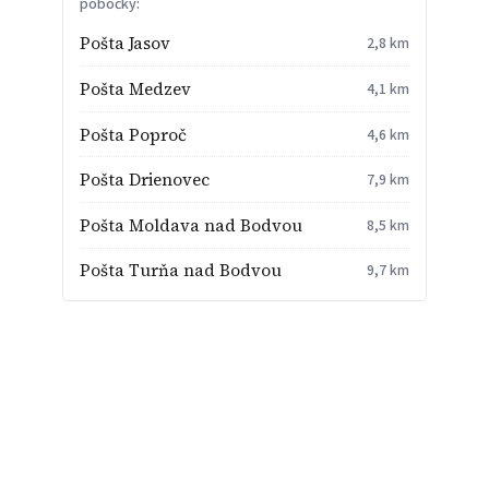
pobočky:
Pošta Jasov
2,8 km
Pošta Medzev
4,1 km
Pošta Poproč
4,6 km
Pošta Drienovec
7,9 km
Pošta Moldava nad Bodvou
8,5 km
Pošta Turňa nad Bodvou
9,7 km