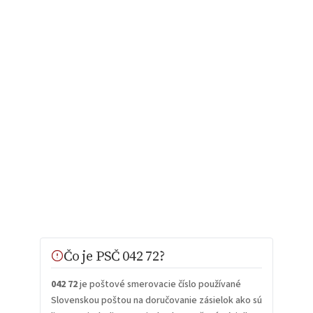
Čo je PSČ 042 72?
042 72
je poštové smerovacie číslo používané
Slovenskou poštou na doručovanie zásielok ako sú