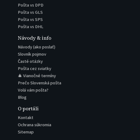
Pošta vs DPD
Pošta vs GLS
Pošta vs SPS
Pošta vs DHL
Návody & info
Návody (ako poslať)
Slovník pojmov
Časté otázky
Pošta cez sviatky
🎄 Vianočné termíny
Prečo Slovenská pošta
Volá vám pošta?
Blog
O portáli
Kontakt
Ochrana súkromia
Sitemap