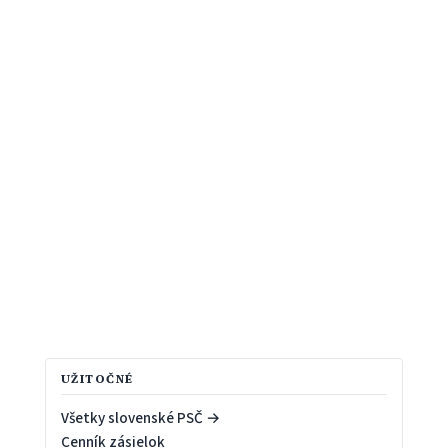
UŽITOČNÉ
Všetky slovenské PSČ →
Cenník zásielok