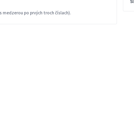
S
s medzerou po prvých troch číslach).