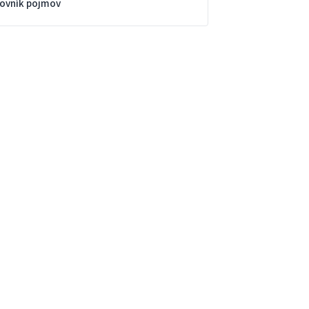
lovník pojmov