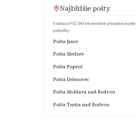
Najbližšie pošty
V oblasti PSČ 043 04 nemáme priradenú konkré
pobočky:
Pošta Jasov
Pošta Medzev
Pošta Poproč
Pošta Drienovec
Pošta Moldava nad Bodvou
Pošta Turňa nad Bodvou