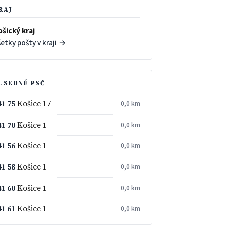
RAJ
ošický kraj
etky pošty v kraji →
USEDNÉ PSČ
41 75
Košice 17
0,0 km
41 70
Košice 1
0,0 km
41 56
Košice 1
0,0 km
41 58
Košice 1
0,0 km
41 60
Košice 1
0,0 km
41 61
Košice 1
0,0 km