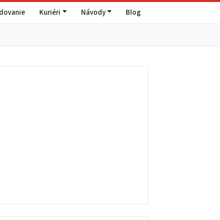
edovanie
Kuriéri
Návody
Blog