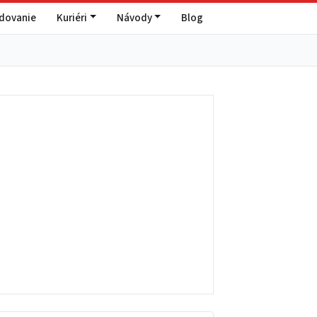
edovanie
Kuriéri
Návody
Blog