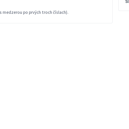
S
s medzerou po prvých troch číslach).