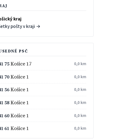
RAJ
ošický kraj
etky pošty v kraji →
USEDNÉ PSČ
41 75
Košice 17
0,0 km
41 70
Košice 1
0,0 km
41 56
Košice 1
0,0 km
41 58
Košice 1
0,0 km
41 60
Košice 1
0,0 km
41 61
Košice 1
0,0 km