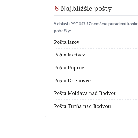
Najbližšie pošty
V oblasti PSČ 043 57 nemáme priradenú konkré
pobočky:
Pošta Jasov
Pošta Medzev
Pošta Poproč
Pošta Drienovec
Pošta Moldava nad Bodvou
Pošta Turňa nad Bodvou