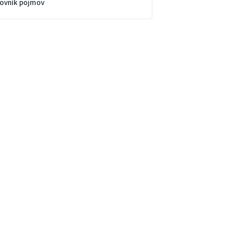
lovník pojmov