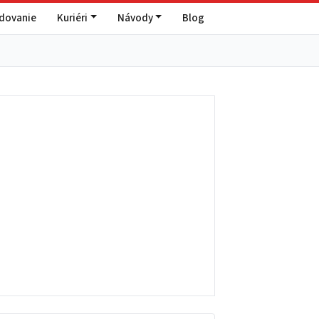
edovanie
Kuriéri
Návody
Blog