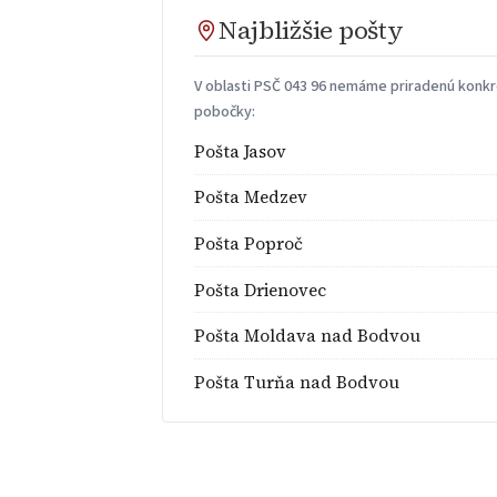
Najbližšie pošty
V oblasti PSČ 043 96 nemáme priradenú konkré
pobočky:
Pošta Jasov
Pošta Medzev
Pošta Poproč
Pošta Drienovec
Pošta Moldava nad Bodvou
Pošta Turňa nad Bodvou