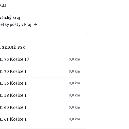
RAJ
ošický kraj
etky pošty v kraji →
USEDNÉ PSČ
41 75
Košice 17
0,0 km
41 70
Košice 1
0,0 km
41 56
Košice 1
0,0 km
41 58
Košice 1
0,0 km
41 60
Košice 1
0,0 km
41 61
Košice 1
0,0 km