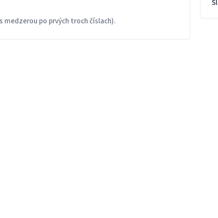
S
s medzerou po prvých troch číslach).