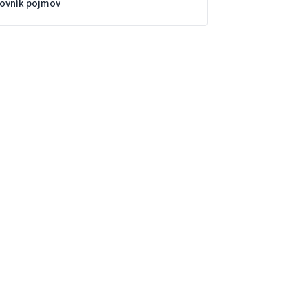
lovník pojmov