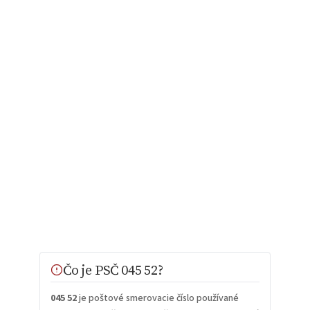
Čo je PSČ 045 52?
045 52
je poštové smerovacie číslo používané