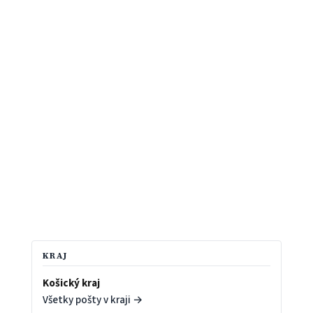
KRAJ
Košický kraj
Všetky pošty v kraji →