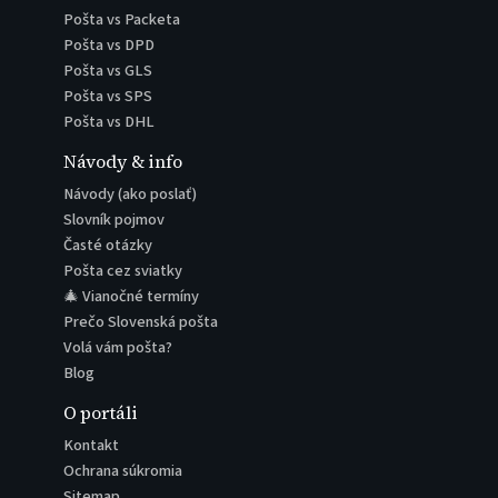
Pošta vs Packeta
Pošta vs DPD
Pošta vs GLS
Pošta vs SPS
Pošta vs DHL
Návody & info
Návody (ako poslať)
Slovník pojmov
Časté otázky
Pošta cez sviatky
🎄 Vianočné termíny
Prečo Slovenská pošta
Volá vám pošta?
Blog
O portáli
Kontakt
Ochrana súkromia
Sitemap