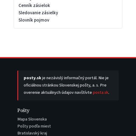
Cenník zásielok
Sledovanie zásielky
Slovník pojmov
posty.sk
je nezávislý informačný portál. Nie je
oficiálnou stránkou Slovenskej pošty, a. s. Pre
overenie aktuálnych údajov navštívte
posta.sk
.
Pošty
Mapa Slovenska
Pošty podľa miest
Bratislavský kraj