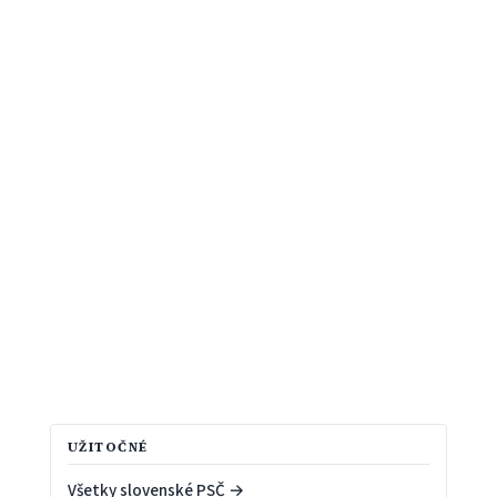
UŽITOČNÉ
Všetky slovenské PSČ →