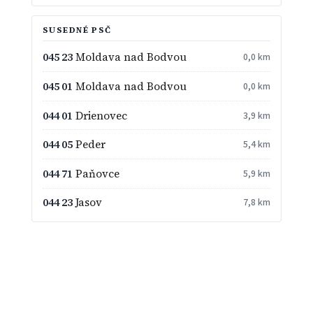
SUSEDNÉ PSČ
045 23
Moldava nad Bodvou
0,0 km
045 01
Moldava nad Bodvou
0,0 km
044 01
Drienovec
3,9 km
044 05
Peder
5,4 km
044 71
Paňovce
5,9 km
044 23
Jasov
7,8 km