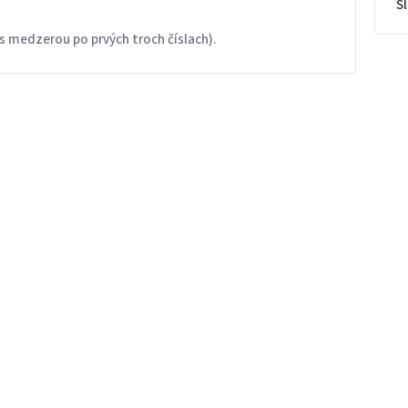
S
s medzerou po prvých troch číslach).