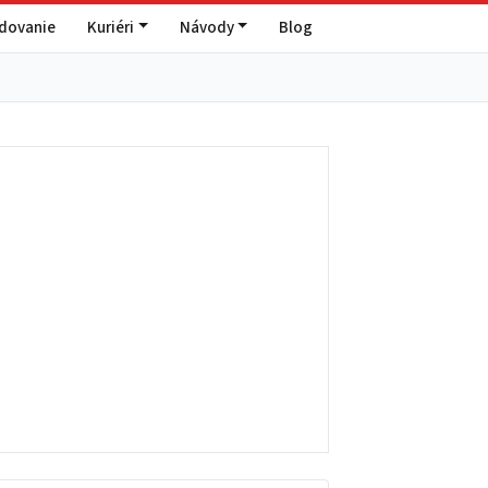
edovanie
Kuriéri
Návody
Blog