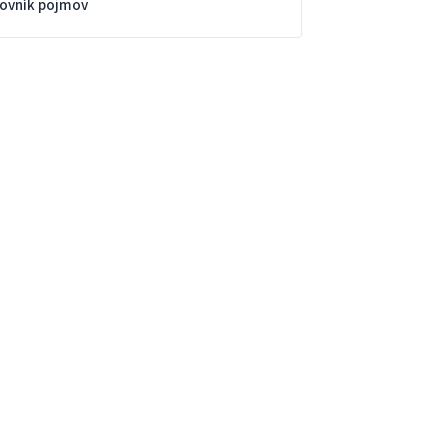
lovník pojmov