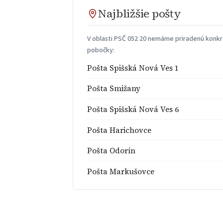
Najbližšie pošty
V oblasti PSČ 052 20 nemáme priradenú konkré
pobočky:
Pošta Spišská Nová Ves 1
Pošta Smižany
Pošta Spišská Nová Ves 6
Pošta Harichovce
Pošta Odorín
Pošta Markušovce