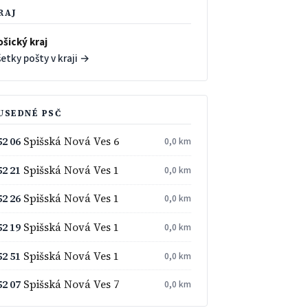
RAJ
ošický kraj
etky pošty v kraji →
USEDNÉ PSČ
52 06
Spišská Nová Ves 6
0,0 km
52 21
Spišská Nová Ves 1
0,0 km
52 26
Spišská Nová Ves 1
0,0 km
52 19
Spišská Nová Ves 1
0,0 km
52 51
Spišská Nová Ves 1
0,0 km
52 07
Spišská Nová Ves 7
0,0 km