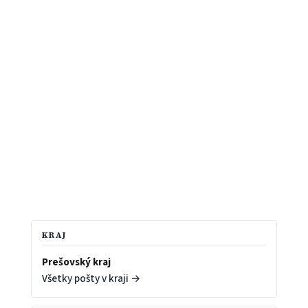
KRAJ
Prešovský kraj
Všetky pošty v kraji →