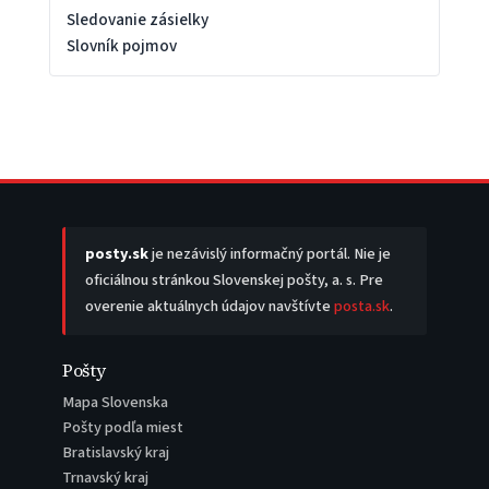
Sledovanie zásielky
Slovník pojmov
posty.sk
je nezávislý informačný portál. Nie je
oficiálnou stránkou Slovenskej pošty, a. s. Pre
overenie aktuálnych údajov navštívte
posta.sk
.
Pošty
Mapa Slovenska
Pošty podľa miest
Bratislavský kraj
Trnavský kraj