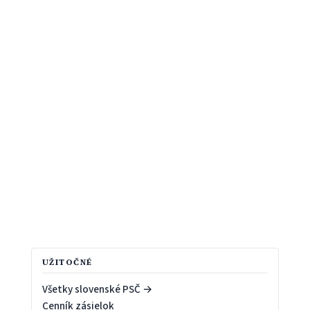
UŽITOČNÉ
Všetky slovenské PSČ →
Cenník zásielok