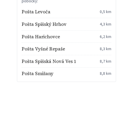
pobočky:
Pošta Levoča
0,5 km
Pošta Spišský Hrhov
4,3 km
Pošta Harichovce
6,2 km
Pošta Vyšné Repaše
8,3 km
Pošta Spišská Nová Ves 1
8,7 km
Pošta Smižany
8,8 km