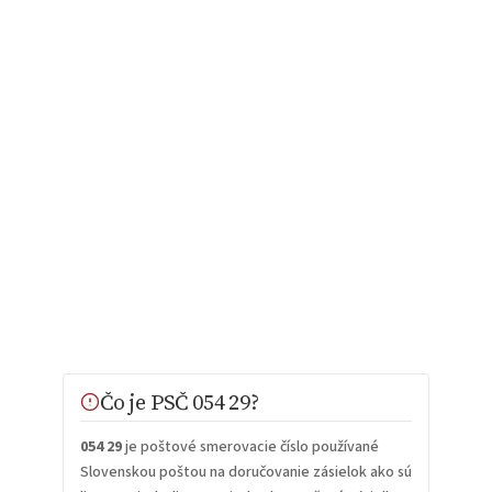
Čo je PSČ 054 29?
054 29
je poštové smerovacie číslo používané
Slovenskou poštou na doručovanie zásielok ako sú