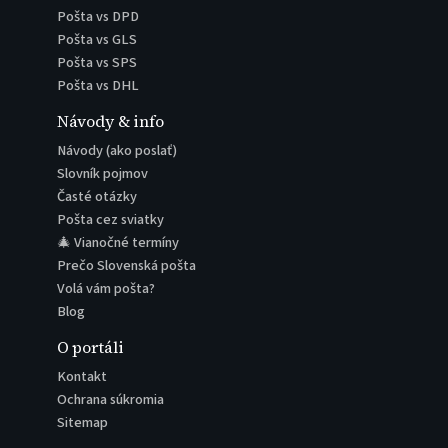
Pošta vs DPD
Pošta vs GLS
Pošta vs SPS
Pošta vs DHL
Návody & info
Návody (ako poslať)
Slovník pojmov
Časté otázky
Pošta cez sviatky
🎄 Vianočné termíny
Prečo Slovenská pošta
Volá vám pošta?
Blog
O portáli
Kontakt
Ochrana súkromia
Sitemap