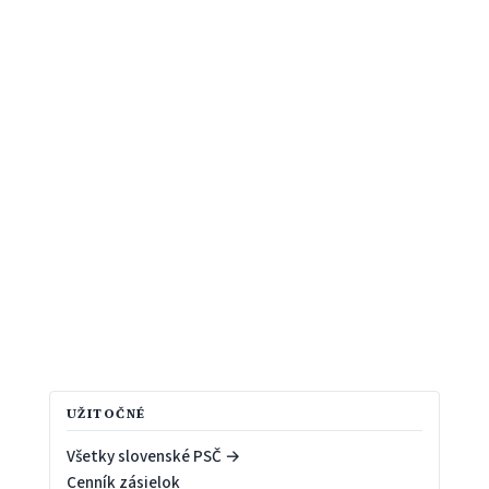
UŽITOČNÉ
Všetky slovenské PSČ →
Cenník zásielok