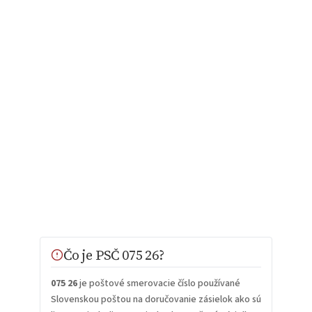
Čo je PSČ 075 26?
075 26
je poštové smerovacie číslo používané
Slovenskou poštou na doručovanie zásielok ako sú