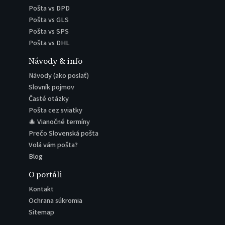
Pošta vs DPD
Pošta vs GLS
Pošta vs SPS
Pošta vs DHL
Návody & info
Návody (ako poslať)
Slovník pojmov
Časté otázky
Pošta cez sviatky
🎄 Vianočné termíny
Prečo Slovenská pošta
Volá vám pošta?
Blog
O portáli
Kontakt
Ochrana súkromia
Sitemap