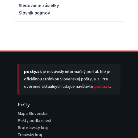
Sledovanie zásielky
Slovník pojmov
posty.sk
je nezávislý informačný portál. Nie je
oficiálnou stránkou Slovenskej pošty, a. s. Pre
overenie aktuálnych údajov navštívte
posta.sk
.
Pošty
Mapa Slovenska
Pošty podľa miest
Bratislavský kraj
Trnavský kraj