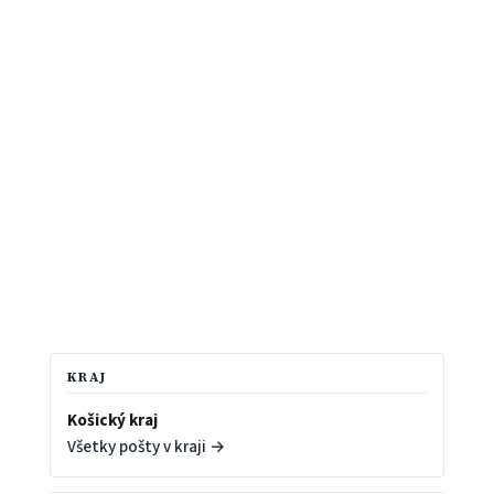
KRAJ
Košický kraj
Všetky pošty v kraji →