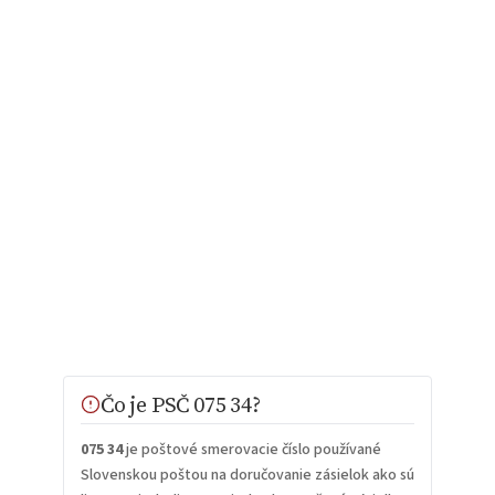
Čo je PSČ 075 34?
075 34
je poštové smerovacie číslo používané
Slovenskou poštou na doručovanie zásielok ako sú