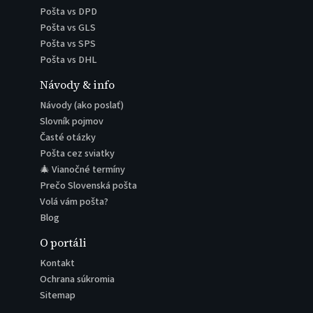
Pošta vs DPD
Pošta vs GLS
Pošta vs SPS
Pošta vs DHL
Návody & info
Návody (ako poslať)
Slovník pojmov
Časté otázky
Pošta cez sviatky
🎄 Vianočné termíny
Prečo Slovenská pošta
Volá vám pošta?
Blog
O portáli
Kontakt
Ochrana súkromia
Sitemap