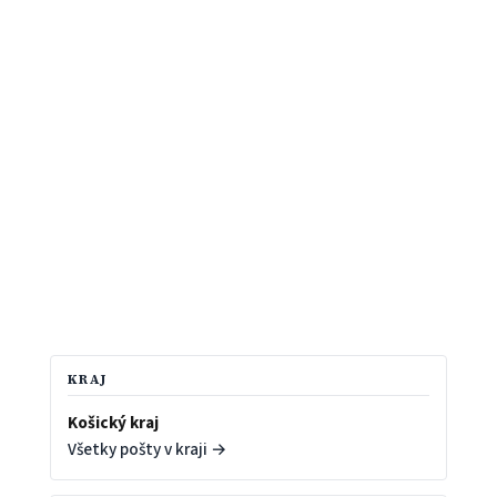
KRAJ
Košický kraj
Všetky pošty v kraji →