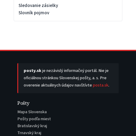
Sledovanie zásielky
Slovník pojmov
posty.sk
je nezávislý informačný portál. Nie je
oficiálnou stránkou Slovenskej pošty, a. s. Pre
overenie aktuálnych údajov navštívte
posta.sk
.
Pošty
Mapa Slovenska
Pošty podľa miest
Bratislavský kraj
Trnavský kraj