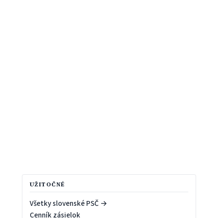
UŽITOČNÉ
Všetky slovenské PSČ →
Cenník zásielok