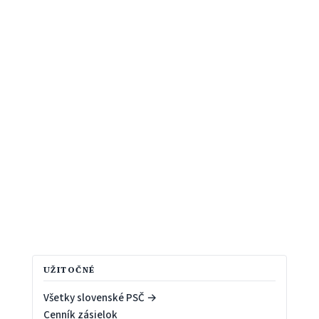
UŽITOČNÉ
Všetky slovenské PSČ →
Cenník zásielok