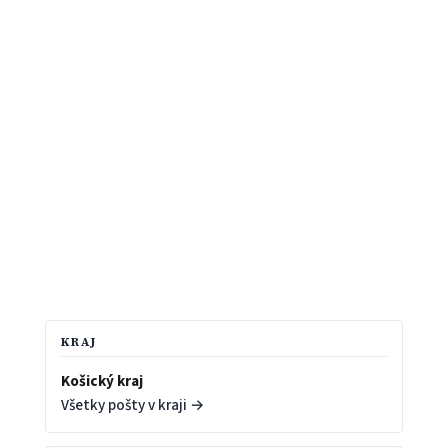
KRAJ
Košický kraj
Všetky pošty v kraji →