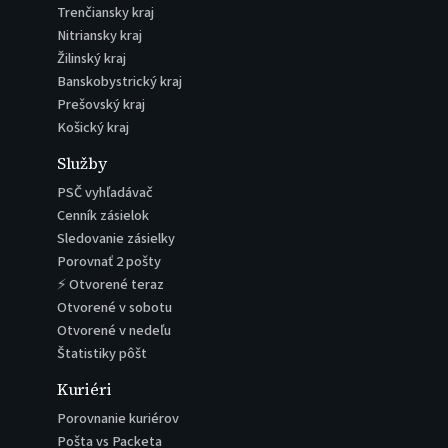
Trenčiansky kraj
Nitriansky kraj
Žilinský kraj
Banskobystrický kraj
Prešovský kraj
Košický kraj
Služby
PSČ vyhľadávač
Cenník zásielok
Sledovanie zásielky
Porovnať 2 pošty
⚡ Otvorené teraz
Otvorené v sobotu
Otvorené v nedeľu
Štatistiky pôšt
Kuriéri
Porovnanie kuriérov
Pošta vs Packeta