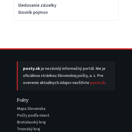
Sledovanie zásielky
Slovník pojmov
posty.sk
je nezávislý informačný portál. Nie je
oficiálnou stránkou Slovenskej pošty, a. s. Pre
overenie aktuálnych údajov navštívte
posta.sk
.
Pošty
Mapa Slovenska
Pošty podľa miest
Bratislavský kraj
Trnavský kraj