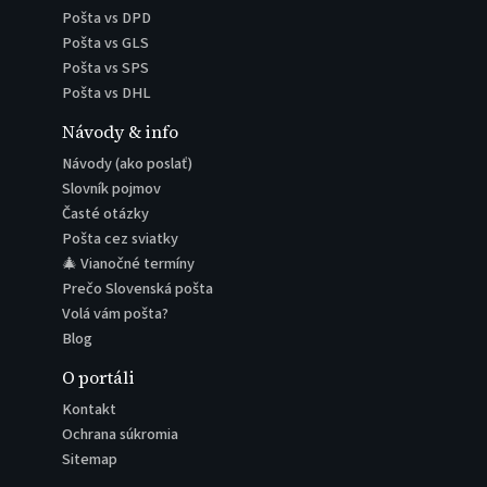
Pošta vs DPD
Pošta vs GLS
Pošta vs SPS
Pošta vs DHL
Návody & info
Návody (ako poslať)
Slovník pojmov
Časté otázky
Pošta cez sviatky
🎄 Vianočné termíny
Prečo Slovenská pošta
Volá vám pošta?
Blog
O portáli
Kontakt
Ochrana súkromia
Sitemap