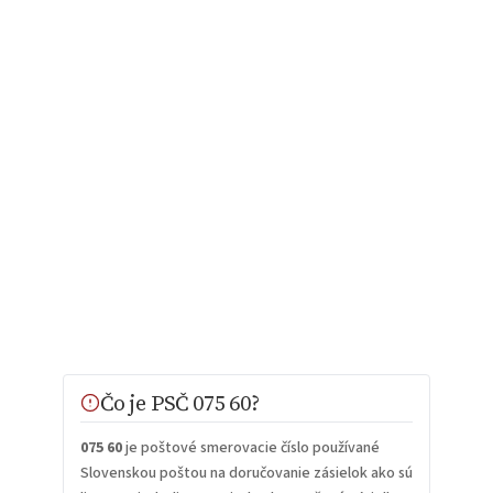
Čo je PSČ 075 60?
075 60
je poštové smerovacie číslo používané
Slovenskou poštou na doručovanie zásielok ako sú