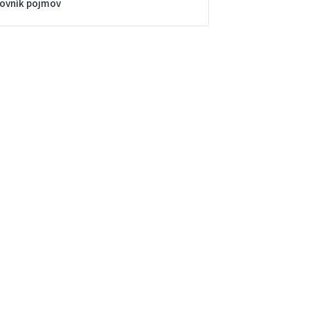
lovník pojmov