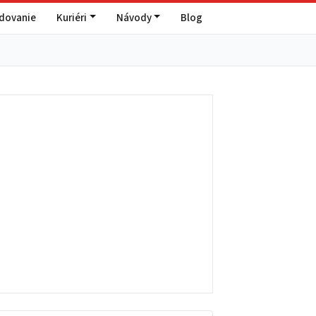
edovanie
Kuriéri
Návody
Blog