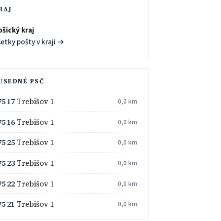
RAJ
ošický kraj
etky pošty v kraji →
USEDNÉ PSČ
75 17
Trebišov 1
0,0 km
75 16
Trebišov 1
0,0 km
75 25
Trebišov 1
0,0 km
75 23
Trebišov 1
0,0 km
75 22
Trebišov 1
0,0 km
75 21
Trebišov 1
0,0 km