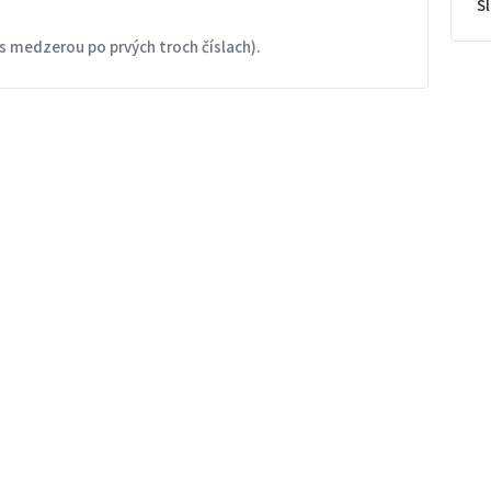
S
s medzerou po prvých troch číslach).