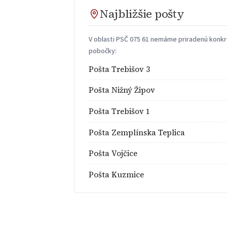
Najbližšie pošty
V oblasti PSČ 075 61 nemáme priradenú konkré
pobočky:
Pošta Trebišov 3
Pošta Nižný Žipov
Pošta Trebišov 1
Pošta Zemplínska Teplica
Pošta Vojčice
Pošta Kuzmice