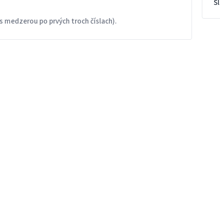
S
s medzerou po prvých troch číslach).