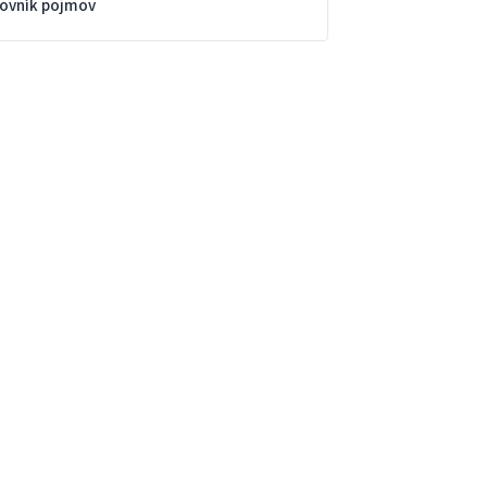
lovník pojmov