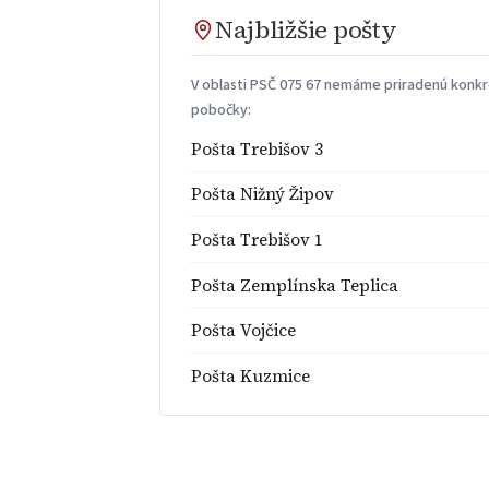
Najbližšie pošty
V oblasti PSČ 075 67 nemáme priradenú konkré
pobočky:
Pošta Trebišov 3
Pošta Nižný Žipov
Pošta Trebišov 1
Pošta Zemplínska Teplica
Pošta Vojčice
Pošta Kuzmice