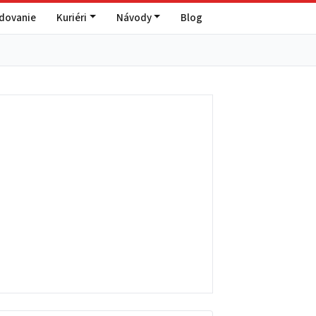
edovanie
Kuriéri
Návody
Blog