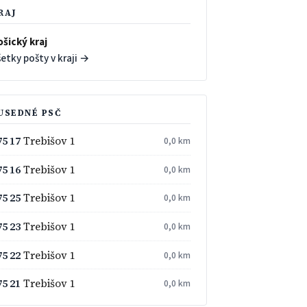
RAJ
ošický kraj
etky pošty v kraji →
USEDNÉ PSČ
75 17
Trebišov 1
0,0 km
75 16
Trebišov 1
0,0 km
75 25
Trebišov 1
0,0 km
75 23
Trebišov 1
0,0 km
75 22
Trebišov 1
0,0 km
75 21
Trebišov 1
0,0 km