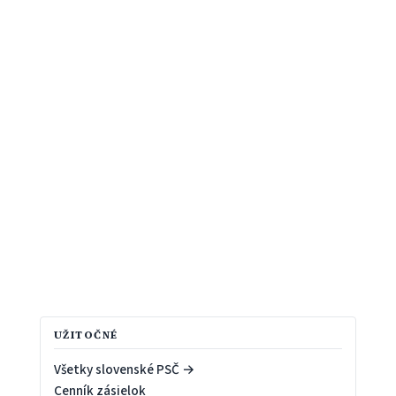
UŽITOČNÉ
Všetky slovenské PSČ →
Cenník zásielok