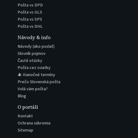
Pošta vs DPD
Pošta vs GLS
Pošta vs SPS
Pošta vs DHL
Návody & info
Návody (ako poslať)
Slovník pojmov
Časté otázky
Pošta cez sviatky
🎄 Vianočné termíny
Prečo Slovenská pošta
Volá vám pošta?
Blog
O portáli
Kontakt
Ochrana súkromia
Sitemap