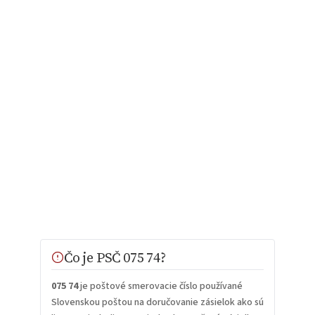
Čo je PSČ 075 74?
075 74
je poštové smerovacie číslo používané
Slovenskou poštou na doručovanie zásielok ako sú