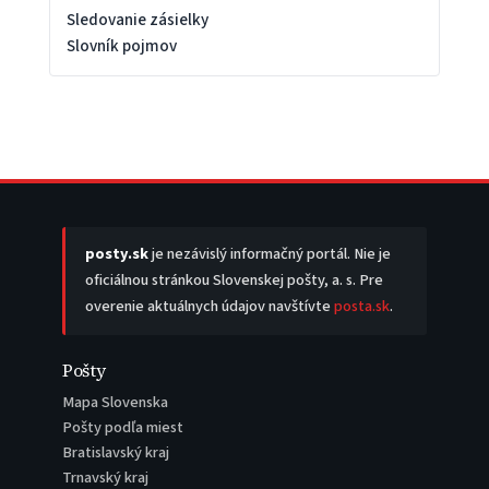
Sledovanie zásielky
Slovník pojmov
posty.sk
je nezávislý informačný portál. Nie je
oficiálnou stránkou Slovenskej pošty, a. s. Pre
overenie aktuálnych údajov navštívte
posta.sk
.
Pošty
Mapa Slovenska
Pošty podľa miest
Bratislavský kraj
Trnavský kraj