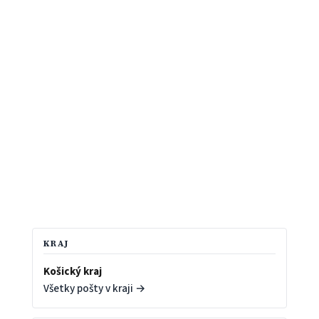
KRAJ
Košický kraj
Všetky pošty v kraji →