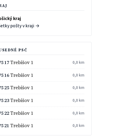
RAJ
ošický kraj
etky pošty v kraji →
USEDNÉ PSČ
75 17
Trebišov 1
0,0 km
75 16
Trebišov 1
0,0 km
75 25
Trebišov 1
0,0 km
75 23
Trebišov 1
0,0 km
75 22
Trebišov 1
0,0 km
75 21
Trebišov 1
0,0 km