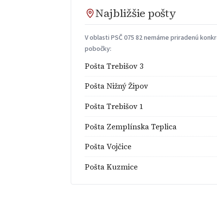
Najbližšie pošty
V oblasti PSČ 075 82 nemáme priradenú konkré
pobočky:
Pošta Trebišov 3
Pošta Nižný Žipov
Pošta Trebišov 1
Pošta Zemplínska Teplica
Pošta Vojčice
Pošta Kuzmice