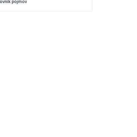
lovník pojmov