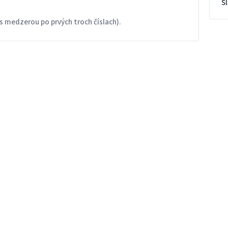
S
s medzerou po prvých troch číslach).