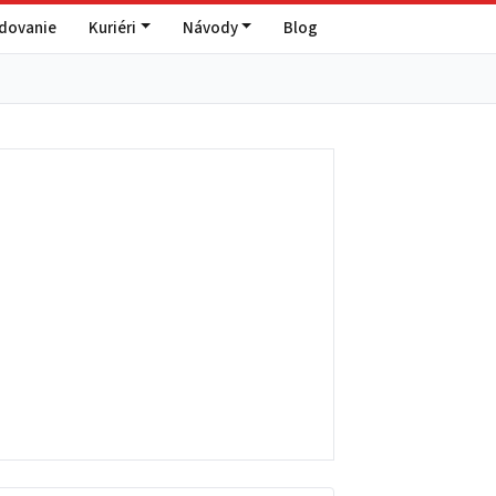
edovanie
Kuriéri
Návody
Blog