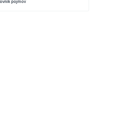
lovník pojmov