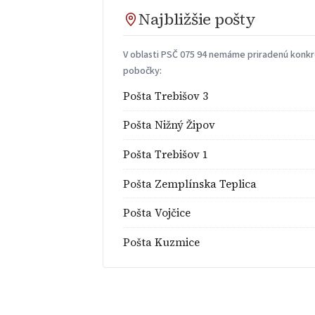
Najbližšie pošty
V oblasti PSČ 075 94 nemáme priradenú konkré
pobočky:
Pošta Trebišov 3
Pošta Nižný Žipov
Pošta Trebišov 1
Pošta Zemplínska Teplica
Pošta Vojčice
Pošta Kuzmice