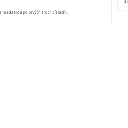
S
s medzerou po prvých troch číslach).