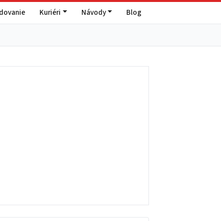
edovanie
Kuriéri
Návody
Blog