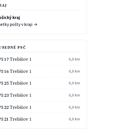
RAJ
ošický kraj
etky pošty v kraji →
USEDNÉ PSČ
75 17
Trebišov 1
0,0 km
75 16
Trebišov 1
0,0 km
75 25
Trebišov 1
0,0 km
75 23
Trebišov 1
0,0 km
75 22
Trebišov 1
0,0 km
75 21
Trebišov 1
0,0 km