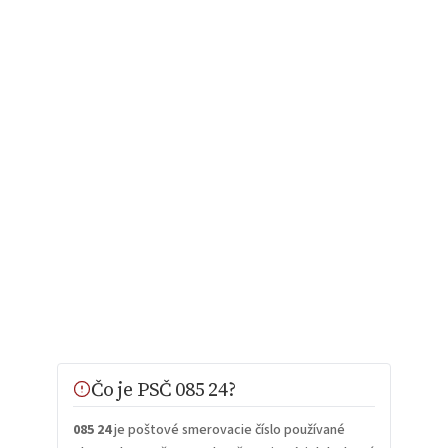
Čo je PSČ 085 24?
085 24
je poštové smerovacie číslo používané