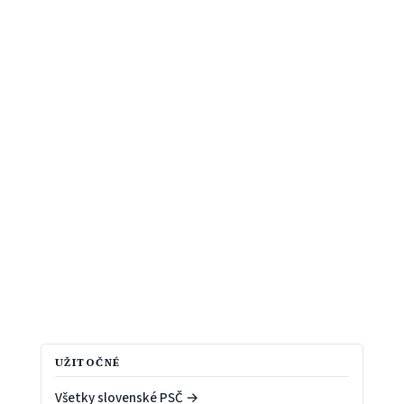
UŽITOČNÉ
Všetky slovenské PSČ →