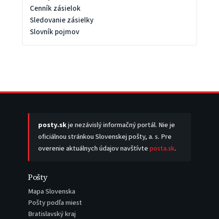
Cenník zásielok
Sledovanie zásielky
Slovník pojmov
posty.sk
je nezávislý informačný portál. Nie je
oficiálnou stránkou Slovenskej pošty, a. s. Pre
overenie aktuálnych údajov navštívte
posta.sk
.
Pošty
Mapa Slovenska
Pošty podľa miest
Bratislavský kraj