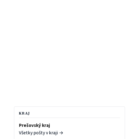
KRAJ
Prešovský kraj
Všetky pošty v kraji →