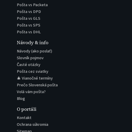
Pošta vs Packeta
Pošta vs DPD
Pošta vs GLS
Pošta vs SPS
Pošta vs DHL
Návody & info
Návody (ako poslať)
Slovník pojmov
Časté otázky
Pošta cez sviatky
🎄 Vianočné termíny
Prečo Slovenská pošta
Volá vám pošta?
Blog
O portáli
Kontakt
Ochrana súkromia
Sitemap