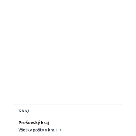
KRAJ
Prešovský kraj
Všetky pošty v kraji →