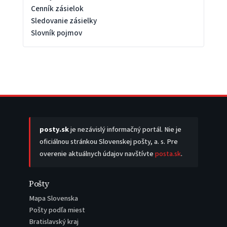
Cenník zásielok
Sledovanie zásielky
Slovník pojmov
posty.sk
je nezávislý informačný portál. Nie je
oficiálnou stránkou Slovenskej pošty, a. s. Pre
overenie aktuálnych údajov navštívte
posta.sk
.
Pošty
Mapa Slovenska
Pošty podľa miest
Bratislavský kraj