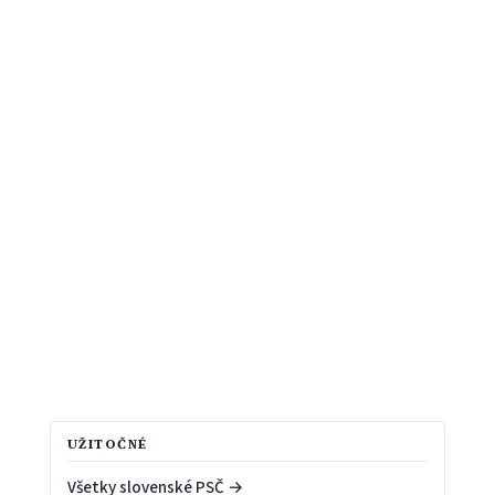
UŽITOČNÉ
Všetky slovenské PSČ →