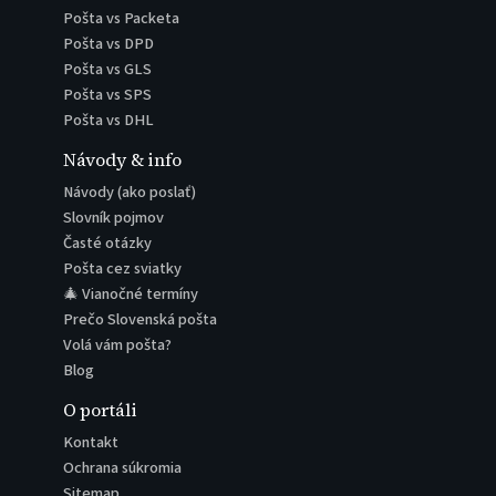
Pošta vs Packeta
Pošta vs DPD
Pošta vs GLS
Pošta vs SPS
Pošta vs DHL
Návody & info
Návody (ako poslať)
Slovník pojmov
Časté otázky
Pošta cez sviatky
🎄 Vianočné termíny
Prečo Slovenská pošta
Volá vám pošta?
Blog
O portáli
Kontakt
Ochrana súkromia
Sitemap