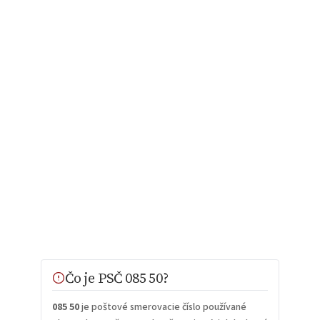
Čo je PSČ 085 50?
085 50
je poštové smerovacie číslo používané