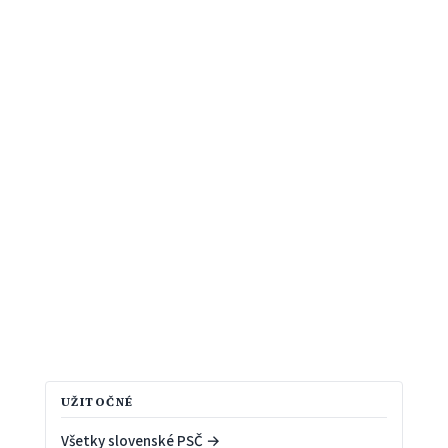
UŽITOČNÉ
Všetky slovenské PSČ →