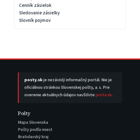
Cenník zásielok
Sledovanie zásielky
Slovník pojmov
posty.sk
je nezávislý informačný portál. Nie je
oficiálnou stránkou Slovenskej pošty, a. s. Pre
overenie aktuálnych údajov navštívte
posta.sk
.
Pošty
Mapa Slovenska
Pošty podľa miest
Bratislavský kraj