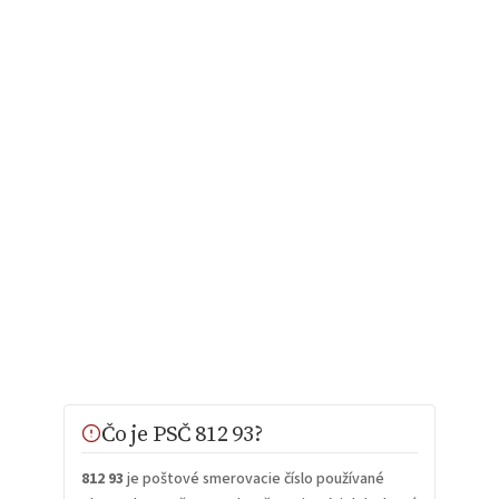
Čo je PSČ 812 93?
812 93
je poštové smerovacie číslo používané