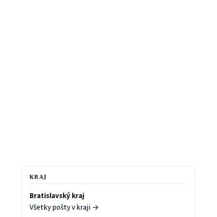
KRAJ
Bratislavský kraj
Všetky pošty v kraji →