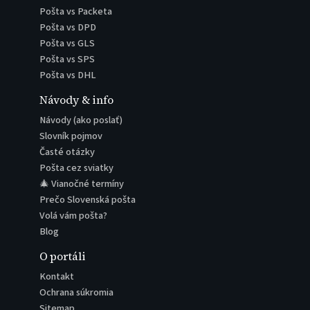
Pošta vs Packeta
Pošta vs DPD
Pošta vs GLS
Pošta vs SPS
Pošta vs DHL
Návody & info
Návody (ako poslať)
Slovník pojmov
Časté otázky
Pošta cez sviatky
🎄 Vianočné termíny
Prečo Slovenská pošta
Volá vám pošta?
Blog
O portáli
Kontakt
Ochrana súkromia
Sitemap