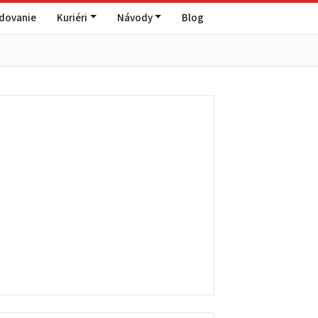
edovanie
Kuriéri
Návody
Blog