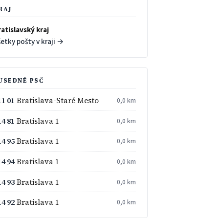
RAJ
atislavský kraj
etky pošty v kraji →
USEDNÉ PSČ
11 01
Bratislava-Staré Mesto
0,0 km
14 81
Bratislava 1
0,0 km
14 95
Bratislava 1
0,0 km
14 94
Bratislava 1
0,0 km
14 93
Bratislava 1
0,0 km
14 92
Bratislava 1
0,0 km