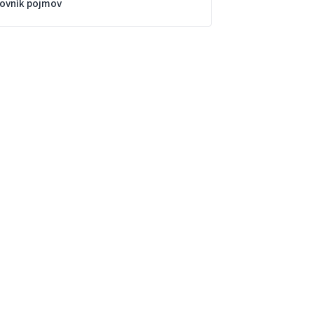
lovník pojmov