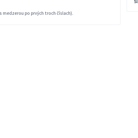
S
s medzerou po prvých troch číslach).