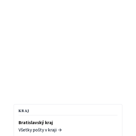
KRAJ
Bratislavský kraj
Všetky pošty v kraji →