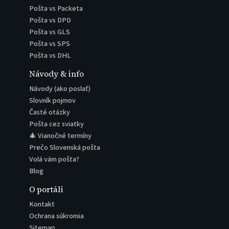
Pošta vs Packeta
Pošta vs DPD
Pošta vs GLS
Pošta vs SPS
Pošta vs DHL
Návody & info
Návody (ako poslať)
Slovník pojmov
Časté otázky
Pošta cez sviatky
🎄 Vianočné termíny
Prečo Slovenská pošta
Volá vám pošta?
Blog
O portáli
Kontakt
Ochrana súkromia
Sitemap