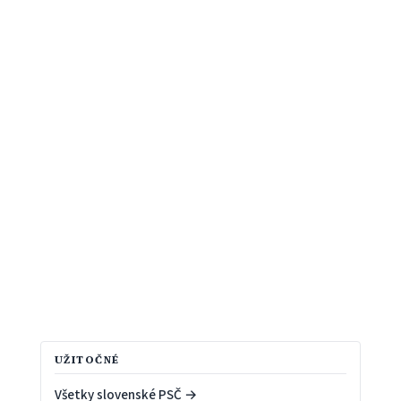
UŽITOČNÉ
Všetky slovenské PSČ →