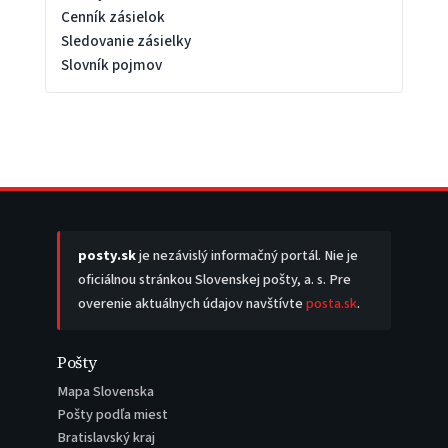
Cenník zásielok
Sledovanie zásielky
Slovník pojmov
posty.sk
je nezávislý informačný portál. Nie je
oficiálnou stránkou Slovenskej pošty, a. s. Pre
overenie aktuálnych údajov navštívte
posta.sk
.
Pošty
Mapa Slovenska
Pošty podľa miest
Bratislavský kraj