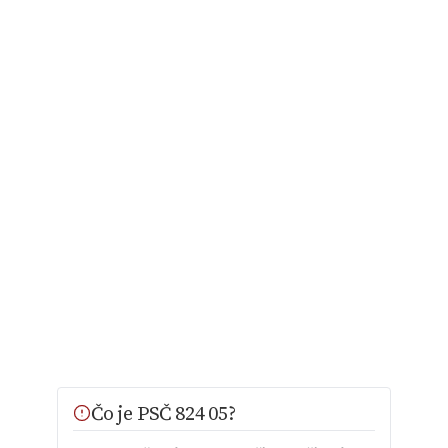
Čo je PSČ 824 05?