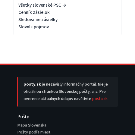
Všetky slovenské PSČ →
Cenník zásielok
Sledovanie zásielky
Slovník pojmov
posty.sk
je nezávislý informačný portál. Nie je
oficiálnou stránkou Slovenskej pošty, a. s. Pre
overenie aktuálnych údajov navštívte
posta.sk
.
Pošty
Mapa Slovenska
Pošty podľa miest