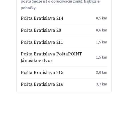
poštu (môže ísť o doručovaciu zónu). Najbližšie
pobočky:
Pošta Bratislava 214
0,5 km
Pošta Bratislava 28
0,6 km
Pošta Bratislava 211
1,5 km
Pošta Bratislava PoštaPOINT
1,5 km
Jánošíkov dvor
Pošta Bratislava 215
3,0 km
Pošta Bratislava 216
3,7 km