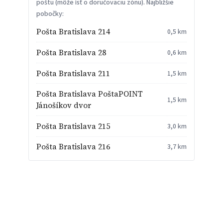
poštu (môže ísť o doručovaciu zónu). Najbližšie
pobočky:
Pošta Bratislava 214
0,5 km
Pošta Bratislava 28
0,6 km
Pošta Bratislava 211
1,5 km
Pošta Bratislava PoštaPOINT
1,5 km
Jánošíkov dvor
Pošta Bratislava 215
3,0 km
Pošta Bratislava 216
3,7 km