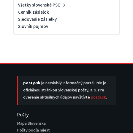
Všetky slovenské PSČ →
Cenník zásielok
Sledovanie zásielky
Slovník pojmov
posty.sk
je nezávislý informačný portál. Nie je
oficiálnou stránkou Slovenskej pošty, a. s. Pre
overenie aktuálnych údajov navštívte
posta.sk
.
Pošty
Mapa Slovenska
Pošty podľa miest