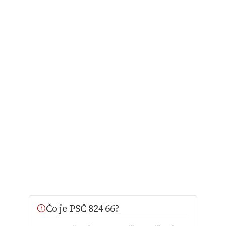
Čo je PSČ 824 66?