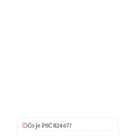
Čo je PSČ 824 67?