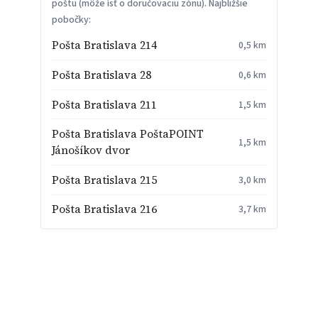
poštu (môže ísť o doručovaciu zónu). Najbližšie
pobočky:
Pošta Bratislava 214
0,5 km
Pošta Bratislava 28
0,6 km
Pošta Bratislava 211
1,5 km
Pošta Bratislava PoštaPOINT
1,5 km
Jánošíkov dvor
Pošta Bratislava 215
3,0 km
Pošta Bratislava 216
3,7 km