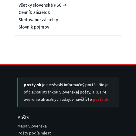
Všetky slovenské PSČ →
Cenník zásielok
Sledovanie zásielky
Slovník pojmov
posty.sk
je nezávislý informačný portál. Nie je
oficiálnou stránkou Slovenskej pošty, a. s. Pre
overenie aktuálnych údajov navštívte
posta.sk
.
Pošty
Mapa Slovenska
Pošty podľa miest