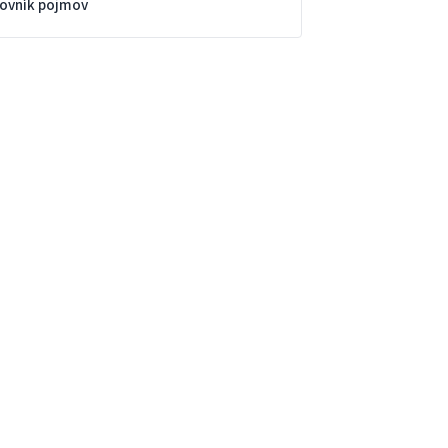
lovník pojmov