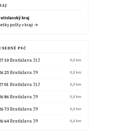
RAJ
atislavský kraj
etky pošty v kraji →
USEDNÉ PSČ
27 10
Bratislava 212
0,0 km
26 25
Bratislava 29
0,0 km
27 01
Bratislava 212
0,0 km
26 86
Bratislava 29
0,0 km
26 73
Bratislava 29
0,0 km
26 64
Bratislava 29
0,0 km