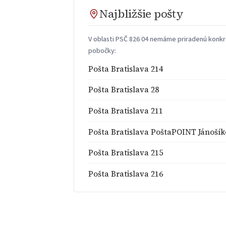
Najbližšie pošty
V oblasti PSČ 826 04 nemáme priradenú konkré
pobočky:
Pošta Bratislava 214
Pošta Bratislava 28
Pošta Bratislava 211
Pošta Bratislava PoštaPOINT Jánoší
Pošta Bratislava 215
Pošta Bratislava 216