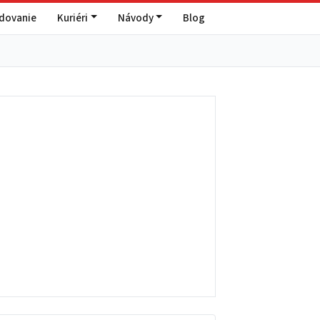
edovanie
Kuriéri
Návody
Blog