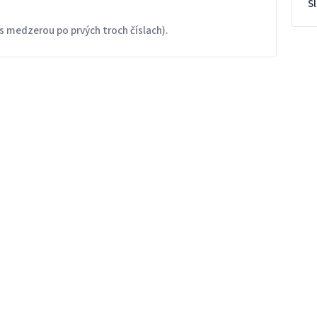
S
s medzerou po prvých troch číslach).