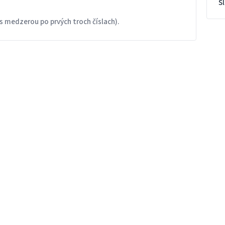
S
s medzerou po prvých troch číslach).