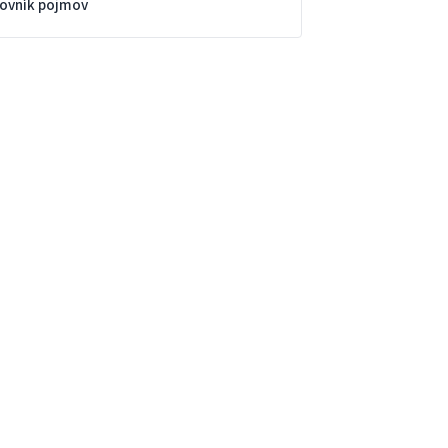
lovník pojmov