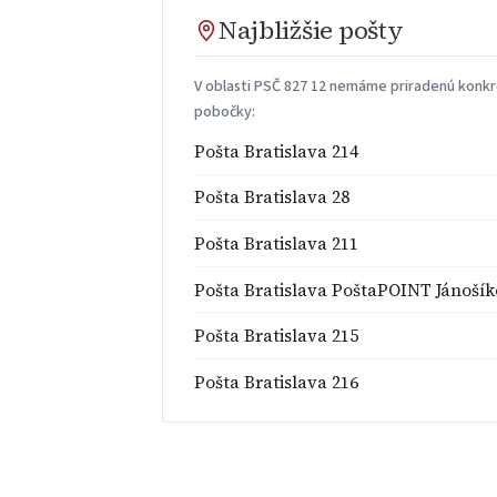
Najbližšie pošty
V oblasti PSČ 827 12 nemáme priradenú konkré
pobočky:
Pošta Bratislava 214
Pošta Bratislava 28
Pošta Bratislava 211
Pošta Bratislava PoštaPOINT Jánoší
Pošta Bratislava 215
Pošta Bratislava 216