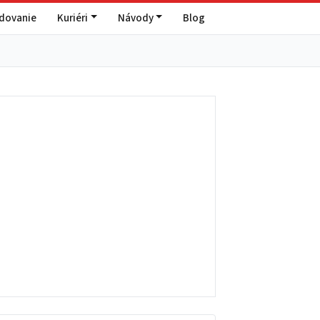
edovanie
Kuriéri
Návody
Blog