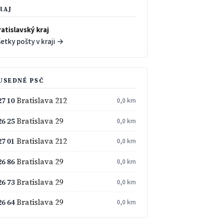
RAJ
atislavský kraj
etky pošty v kraji →
USEDNÉ PSČ
27 10
Bratislava 212
0,0 km
26 25
Bratislava 29
0,0 km
27 01
Bratislava 212
0,0 km
26 86
Bratislava 29
0,0 km
26 73
Bratislava 29
0,0 km
26 64
Bratislava 29
0,0 km