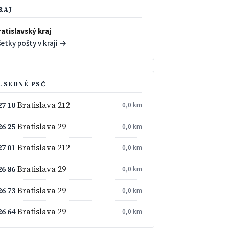
RAJ
atislavský kraj
etky pošty v kraji →
USEDNÉ PSČ
27 10
Bratislava 212
0,0 km
26 25
Bratislava 29
0,0 km
27 01
Bratislava 212
0,0 km
26 86
Bratislava 29
0,0 km
26 73
Bratislava 29
0,0 km
26 64
Bratislava 29
0,0 km