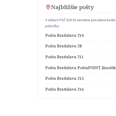
Najbližšie pošty
V oblasti PSČ 829 02 nemáme priradenú konkré
pobočky:
Pošta Bratislava 214
Pošta Bratislava 28
Pošta Bratislava 211
Pošta Bratislava PoštaPOINT Jánoší
Pošta Bratislava 215
Pošta Bratislava 216