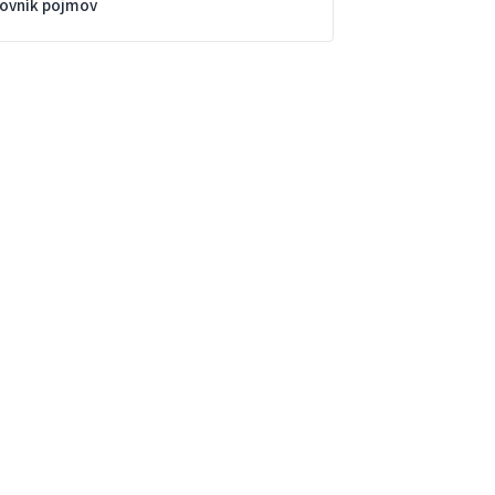
lovník pojmov