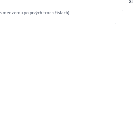
S
s medzerou po prvých troch číslach).