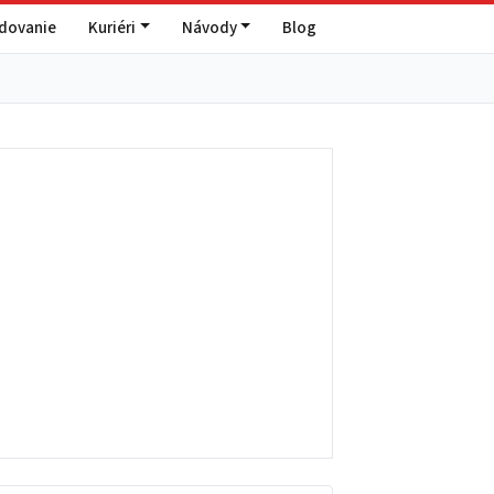
edovanie
Kuriéri
Návody
Blog