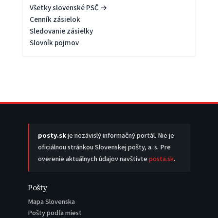
Všetky slovenské PSČ →
Cenník zásielok
Sledovanie zásielky
Slovník pojmov
posty.sk
je nezávislý informačný portál. Nie je
oficiálnou stránkou Slovenskej pošty, a. s. Pre
overenie aktuálnych údajov navštívte
posta.sk
.
Pošty
Mapa Slovenska
Pošty podľa miest