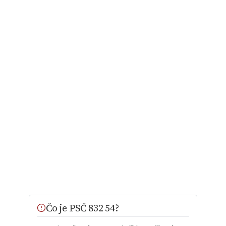
Čo je PSČ 832 54?