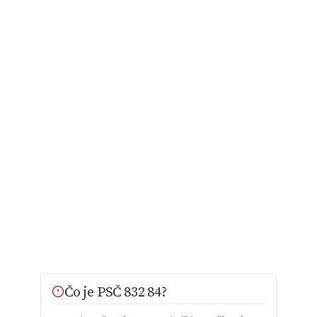
Čo je PSČ 832 84?