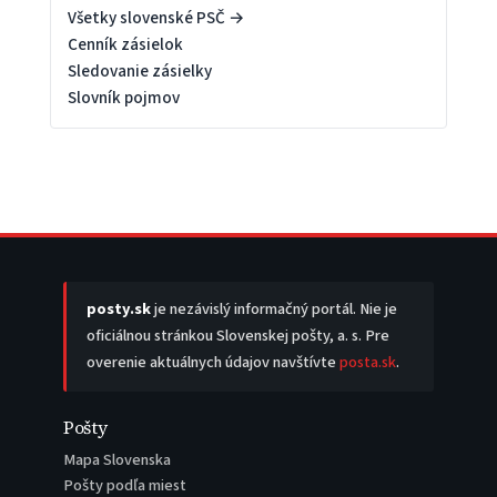
Všetky slovenské PSČ →
Cenník zásielok
Sledovanie zásielky
Slovník pojmov
posty.sk
je nezávislý informačný portál. Nie je
oficiálnou stránkou Slovenskej pošty, a. s. Pre
overenie aktuálnych údajov navštívte
posta.sk
.
Pošty
Mapa Slovenska
Pošty podľa miest