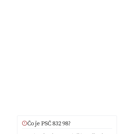
Čo je PSČ 832 98?