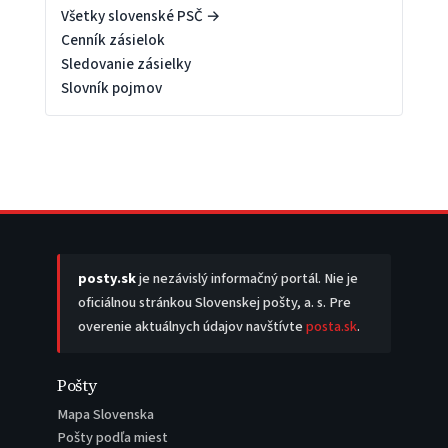
Všetky slovenské PSČ →
Cenník zásielok
Sledovanie zásielky
Slovník pojmov
posty.sk
je nezávislý informačný portál. Nie je
oficiálnou stránkou Slovenskej pošty, a. s. Pre
overenie aktuálnych údajov navštívte
posta.sk
.
Pošty
Mapa Slovenska
Pošty podľa miest