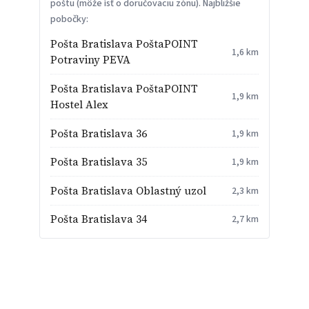
poštu (môže ísť o doručovaciu zónu). Najbližšie
pobočky:
Pošta Bratislava PoštaPOINT
1,6 km
Potraviny PEVA
Pošta Bratislava PoštaPOINT
1,9 km
Hostel Alex
Pošta Bratislava 36
1,9 km
Pošta Bratislava 35
1,9 km
Pošta Bratislava Oblastný uzol
2,3 km
Pošta Bratislava 34
2,7 km