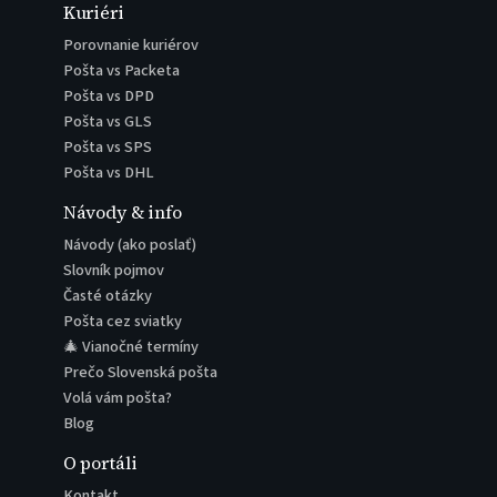
Kuriéri
Porovnanie kuriérov
Pošta vs Packeta
Pošta vs DPD
Pošta vs GLS
Pošta vs SPS
Pošta vs DHL
Návody & info
Návody (ako poslať)
Slovník pojmov
Časté otázky
Pošta cez sviatky
🎄 Vianočné termíny
Prečo Slovenská pošta
Volá vám pošta?
Blog
O portáli
Kontakt