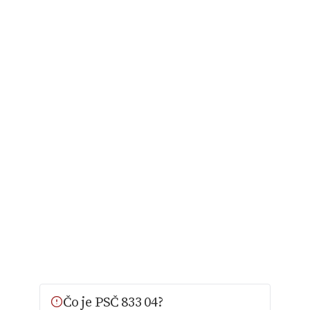
Čo je PSČ 833 04?