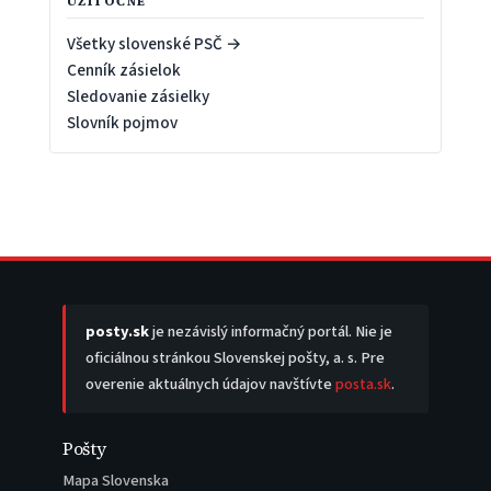
UŽITOČNÉ
Všetky slovenské PSČ →
Cenník zásielok
Sledovanie zásielky
Slovník pojmov
posty.sk
je nezávislý informačný portál. Nie je
oficiálnou stránkou Slovenskej pošty, a. s. Pre
overenie aktuálnych údajov navštívte
posta.sk
.
Pošty
Mapa Slovenska