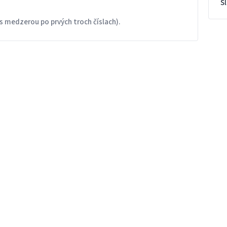
S
s medzerou po prvých troch číslach).