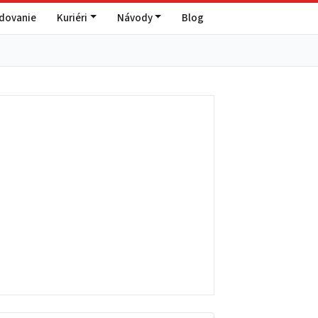
edovanie
Kuriéri
Návody
Blog