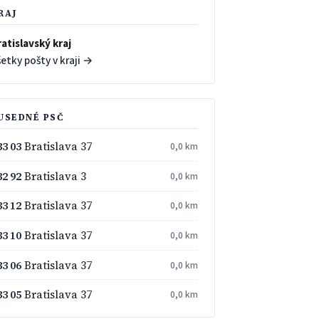
RAJ
atislavský kraj
etky pošty v kraji →
USEDNÉ PSČ
33 03
Bratislava 37
0,0 km
32 92
Bratislava 3
0,0 km
33 12
Bratislava 37
0,0 km
33 10
Bratislava 37
0,0 km
33 06
Bratislava 37
0,0 km
33 05
Bratislava 37
0,0 km