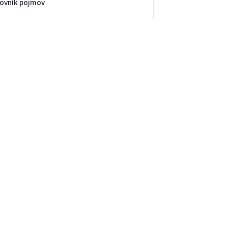
lovník pojmov