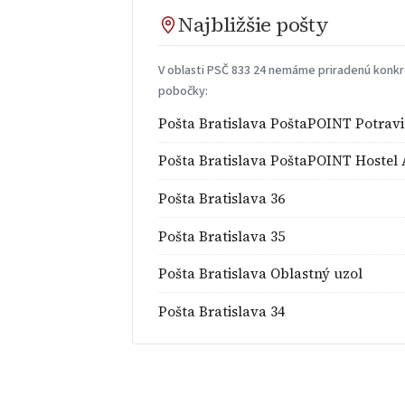
Najbližšie pošty
V oblasti PSČ 833 24 nemáme priradenú konkré
pobočky:
Pošta Bratislava PoštaPOINT Potrav
Pošta Bratislava PoštaPOINT Hostel 
Pošta Bratislava 36
Pošta Bratislava 35
Pošta Bratislava Oblastný uzol
Pošta Bratislava 34