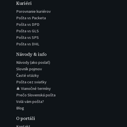
Kuriéri
Porovnanie kuriérov
Pošta vs Packeta
Pošta vs DPD
Pošta vs GLS
Pošta vs SPS
Pošta vs DHL
Návody & info
Návody (ako poslať)
Slovník pojmov
Časté otázky
Pošta cez sviatky
🎄 Vianočné termíny
Prečo Slovenská pošta
Volá vám pošta?
Blog
O portáli
Kontakt