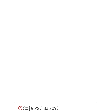
Čo je PSČ 835 09?