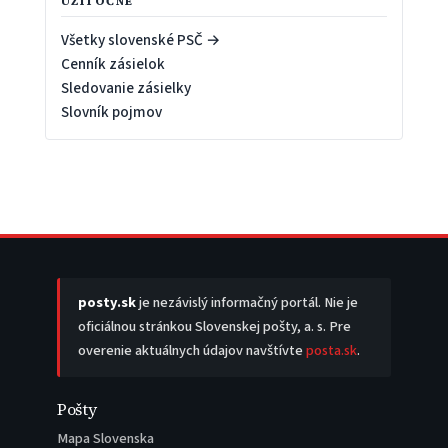
UŽITOČNÉ
Všetky slovenské PSČ →
Cenník zásielok
Sledovanie zásielky
Slovník pojmov
posty.sk
je nezávislý informačný portál. Nie je
oficiálnou stránkou Slovenskej pošty, a. s. Pre
overenie aktuálnych údajov navštívte
posta.sk
.
Pošty
Mapa Slovenska