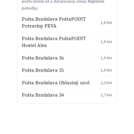
poštu (môže ísť o doručovaciu zónu). Najbližšie
pobočky:
Pošta Bratislava PoštaPOINT
1,6 km
Potraviny PEVA
Pošta Bratislava PoštaPOINT
1,9 km
Hostel Alex
Pošta Bratislava 36
1,9 km
Pošta Bratislava 35
1,9 km
Pošta Bratislava Oblastný uzol
2,3 km
Pošta Bratislava 34
2,7 km