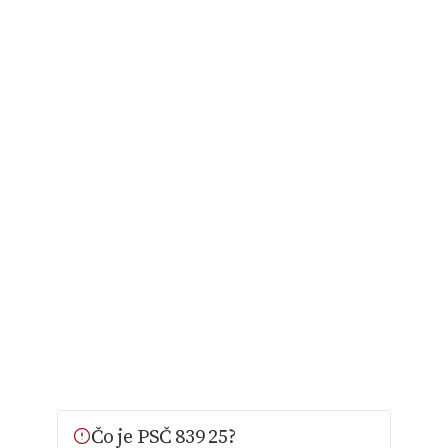
Čo je PSČ 839 25?