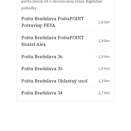
poštu (môže ísť o doručovaciu zónu). Najbližšie
pobočky:
Pošta Bratislava PoštaPOINT
1,6 km
Potraviny PEVA
Pošta Bratislava PoštaPOINT
1,9 km
Hostel Alex
Pošta Bratislava 36
1,9 km
Pošta Bratislava 35
1,9 km
Pošta Bratislava Oblastný uzol
2,3 km
Pošta Bratislava 34
2,7 km