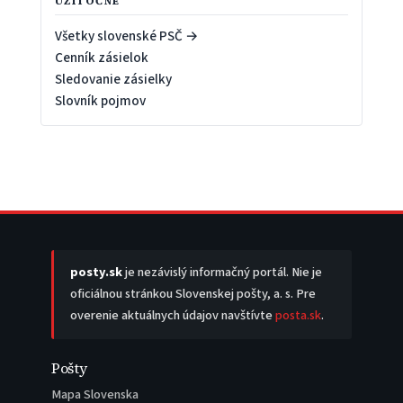
UŽITOČNÉ
Všetky slovenské PSČ →
Cenník zásielok
Sledovanie zásielky
Slovník pojmov
posty.sk
je nezávislý informačný portál. Nie je
oficiálnou stránkou Slovenskej pošty, a. s. Pre
overenie aktuálnych údajov navštívte
posta.sk
.
Pošty
Mapa Slovenska