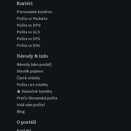
Kuriéri
Porovnanie kuriérov
Pošta vs Packeta
Pošta vs DPD
Pošta vs GLS
Pošta vs SPS
Pošta vs DHL
Návody & info
Návody (ako poslať)
Slovník pojmov
Časté otázky
Pošta cez sviatky
🎄 Vianočné termíny
Prečo Slovenská pošta
Volá vám pošta?
Blog
O portáli
Kontakt