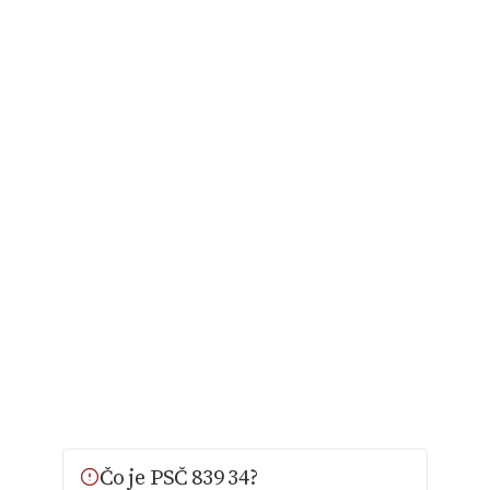
Čo je PSČ 839 34?