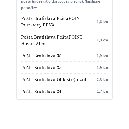
poštu (môže ísť o doručovaciu zónu). Najbližšie
pobočky:
Pošta Bratislava PoštaPOINT
1,6 km
Potraviny PEVA
Pošta Bratislava PoštaPOINT
1,9 km
Hostel Alex
Pošta Bratislava 36
1,9 km
Pošta Bratislava 35
1,9 km
Pošta Bratislava Oblastný uzol
2,3 km
Pošta Bratislava 34
2,7 km