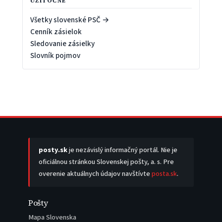
UŽITOČNÉ
Všetky slovenské PSČ →
Cenník zásielok
Sledovanie zásielky
Slovník pojmov
posty.sk
je nezávislý informačný portál. Nie je
oficiálnou stránkou Slovenskej pošty, a. s. Pre
overenie aktuálnych údajov navštívte
posta.sk
.
Pošty
Mapa Slovenska