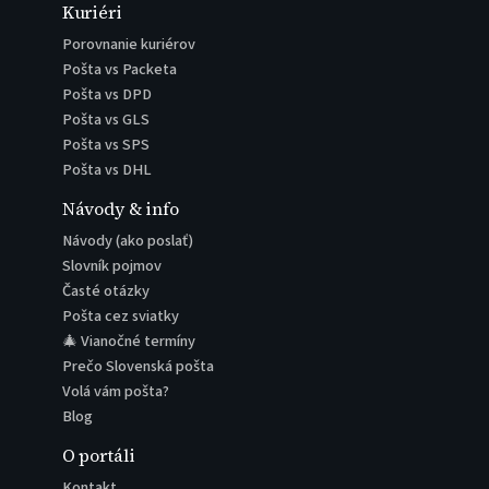
Kuriéri
Porovnanie kuriérov
Pošta vs Packeta
Pošta vs DPD
Pošta vs GLS
Pošta vs SPS
Pošta vs DHL
Návody & info
Návody (ako poslať)
Slovník pojmov
Časté otázky
Pošta cez sviatky
🎄 Vianočné termíny
Prečo Slovenská pošta
Volá vám pošta?
Blog
O portáli
Kontakt