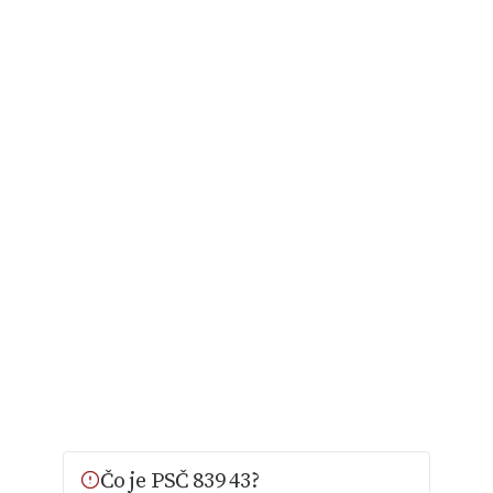
Čo je PSČ 839 43?