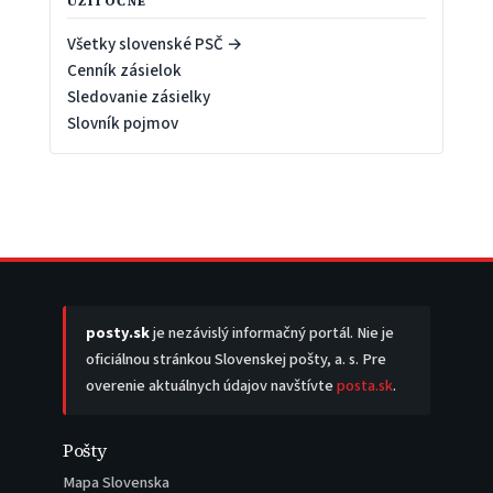
UŽITOČNÉ
Všetky slovenské PSČ →
Cenník zásielok
Sledovanie zásielky
Slovník pojmov
posty.sk
je nezávislý informačný portál. Nie je
oficiálnou stránkou Slovenskej pošty, a. s. Pre
overenie aktuálnych údajov navštívte
posta.sk
.
Pošty
Mapa Slovenska