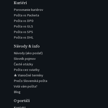
Kuriéri
Porovnanie kuriérov
Pošta vs Packeta
Pošta vs DPD
Pošta vs GLS
Pošta vs SPS
Pošta vs DHL
Návody & info
Návody (ako poslať)
Slovník pojmov
Časté otázky
Pošta cez sviatky
🎄 Vianočné termíny
Prečo Slovenská pošta
Volá vám pošta?
Blog
O portáli
Kontakt