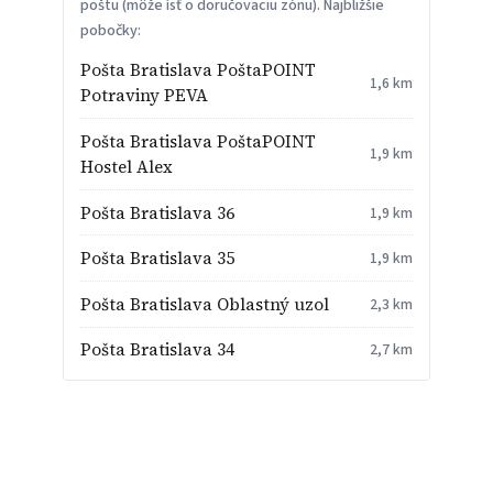
poštu (môže ísť o doručovaciu zónu). Najbližšie
pobočky:
Pošta Bratislava PoštaPOINT
1,6 km
Potraviny PEVA
Pošta Bratislava PoštaPOINT
1,9 km
Hostel Alex
Pošta Bratislava 36
1,9 km
Pošta Bratislava 35
1,9 km
Pošta Bratislava Oblastný uzol
2,3 km
Pošta Bratislava 34
2,7 km