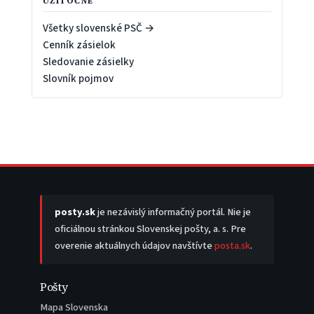
UŽITOČNÉ
Všetky slovenské PSČ →
Cenník zásielok
Sledovanie zásielky
Slovník pojmov
posty.sk
je nezávislý informačný portál. Nie je
oficiálnou stránkou Slovenskej pošty, a. s. Pre
overenie aktuálnych údajov navštívte
posta.sk
.
Pošty
Mapa Slovenska