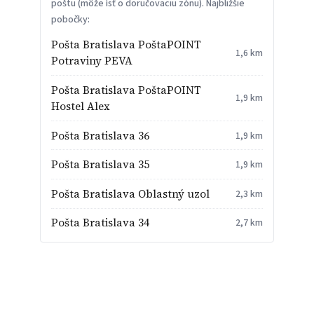
poštu (môže ísť o doručovaciu zónu). Najbližšie
pobočky:
Pošta Bratislava PoštaPOINT
1,6 km
Potraviny PEVA
Pošta Bratislava PoštaPOINT
1,9 km
Hostel Alex
Pošta Bratislava 36
1,9 km
Pošta Bratislava 35
1,9 km
Pošta Bratislava Oblastný uzol
2,3 km
Pošta Bratislava 34
2,7 km