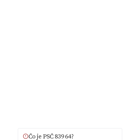
Čo je PSČ 839 64?