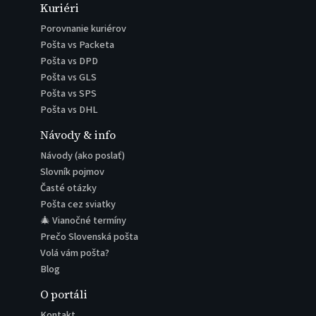
Kuriéri
Porovnanie kuriérov
Pošta vs Packeta
Pošta vs DPD
Pošta vs GLS
Pošta vs SPS
Pošta vs DHL
Návody & info
Návody (ako poslať)
Slovník pojmov
Časté otázky
Pošta cez sviatky
🎄 Vianočné termíny
Prečo Slovenská pošta
Volá vám pošta?
Blog
O portáli
Kontakt