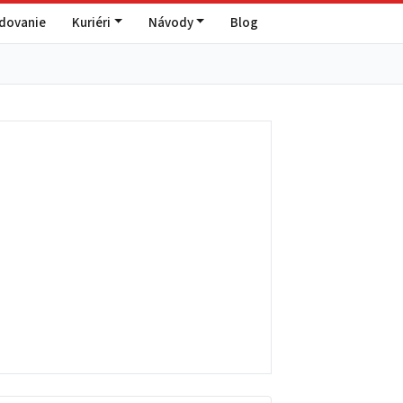
edovanie
Kuriéri
Návody
Blog