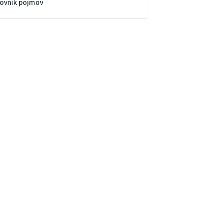
lovník pojmov