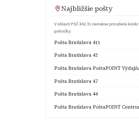
Najbližšie pošty
V oblasti PSČ 842 31 nemáme priradenú konkré
pobočky:
Pošta Bratislava 411
Pošta Bratislava 42
Pošta Bratislava PoštaPOINT Výdajň
Pošta Bratislava 47
Pošta Bratislava 44
Pošta Bratislava PoštaPOINT Centr