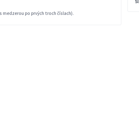
S
s medzerou po prvých troch číslach).