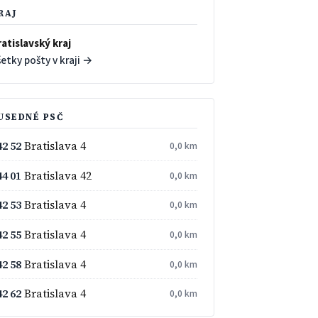
RAJ
atislavský kraj
etky pošty v kraji →
USEDNÉ PSČ
42 52
Bratislava 4
0,0 km
44 01
Bratislava 42
0,0 km
42 53
Bratislava 4
0,0 km
42 55
Bratislava 4
0,0 km
42 58
Bratislava 4
0,0 km
42 62
Bratislava 4
0,0 km