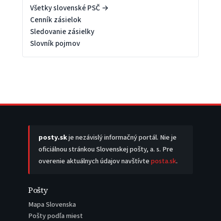
Všetky slovenské PSČ →
Cenník zásielok
Sledovanie zásielky
Slovník pojmov
posty.sk
je nezávislý informačný portál. Nie je
oficiálnou stránkou Slovenskej pošty, a. s. Pre
overenie aktuálnych údajov navštívte
posta.sk
.
Pošty
Mapa Slovenska
Pošty podľa miest