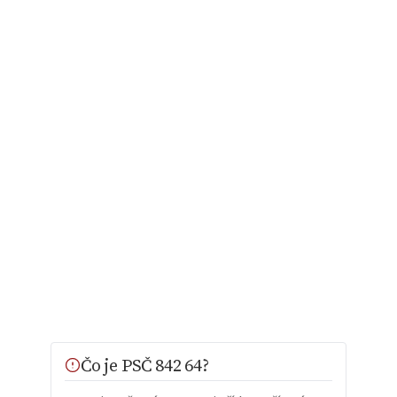
Čo je PSČ 842 64?