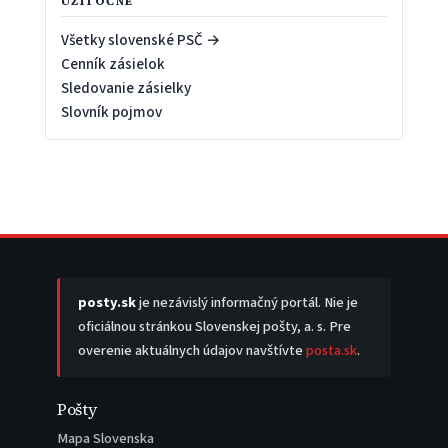
UŽITOČNÉ
Všetky slovenské PSČ →
Cenník zásielok
Sledovanie zásielky
Slovník pojmov
posty.sk
je nezávislý informačný portál. Nie je
oficiálnou stránkou Slovenskej pošty, a. s. Pre
overenie aktuálnych údajov navštívte
posta.sk
.
Pošty
Mapa Slovenska