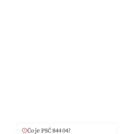
Čo je PSČ 844 04?