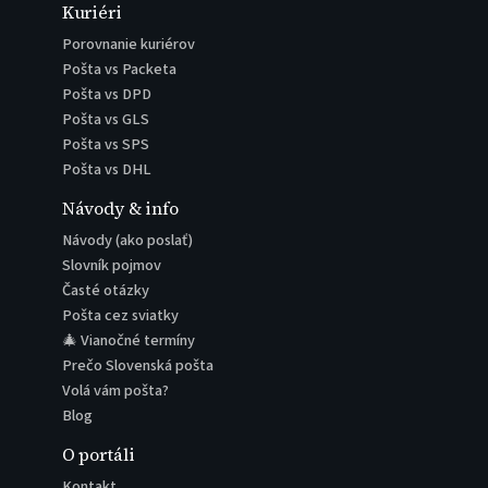
Kuriéri
Porovnanie kuriérov
Pošta vs Packeta
Pošta vs DPD
Pošta vs GLS
Pošta vs SPS
Pošta vs DHL
Návody & info
Návody (ako poslať)
Slovník pojmov
Časté otázky
Pošta cez sviatky
🎄 Vianočné termíny
Prečo Slovenská pošta
Volá vám pošta?
Blog
O portáli
Kontakt