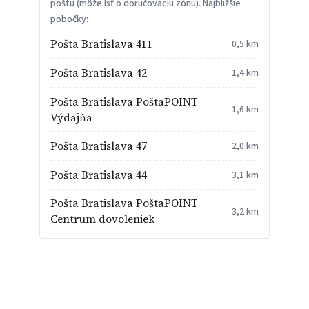
poštu (môže ísť o doručovaciu zónu). Najbližšie
pobočky:
Pošta Bratislava 411
0,5 km
Pošta Bratislava 42
1,4 km
Pošta Bratislava PoštaPOINT
1,6 km
Výdajňa
Pošta Bratislava 47
2,0 km
Pošta Bratislava 44
3,1 km
Pošta Bratislava PoštaPOINT
3,2 km
Centrum dovoleniek