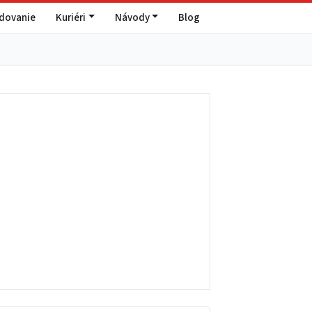
edovanie
Kuriéri
Návody
Blog