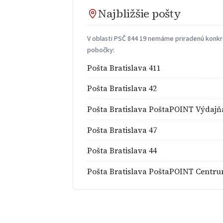
Najbližšie pošty
V oblasti PSČ 844 19 nemáme priradenú konkré
pobočky:
Pošta Bratislava 411
Pošta Bratislava 42
Pošta Bratislava PoštaPOINT Výdajň
Pošta Bratislava 47
Pošta Bratislava 44
Pošta Bratislava PoštaPOINT Centr