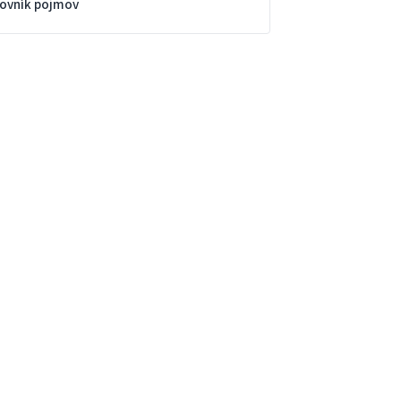
lovník pojmov