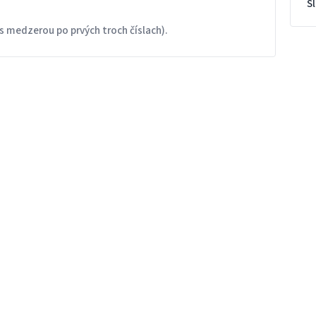
S
s medzerou po prvých troch číslach).