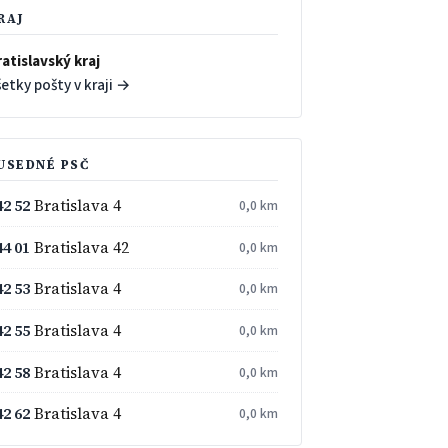
RAJ
atislavský kraj
etky pošty v kraji →
USEDNÉ PSČ
42 52
Bratislava 4
0,0 km
44 01
Bratislava 42
0,0 km
42 53
Bratislava 4
0,0 km
42 55
Bratislava 4
0,0 km
42 58
Bratislava 4
0,0 km
42 62
Bratislava 4
0,0 km