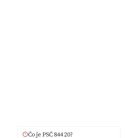
Čo je PSČ 844 20?