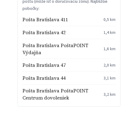
poštu (môže ísť o doručovaciu zónu). Najbližšie
pobočky:
Pošta Bratislava 411
0,5 km
Pošta Bratislava 42
1,4 km
Pošta Bratislava PoštaPOINT
1,6 km
Výdajňa
Pošta Bratislava 47
2,0 km
Pošta Bratislava 44
3,1 km
Pošta Bratislava PoštaPOINT
3,2 km
Centrum dovoleniek