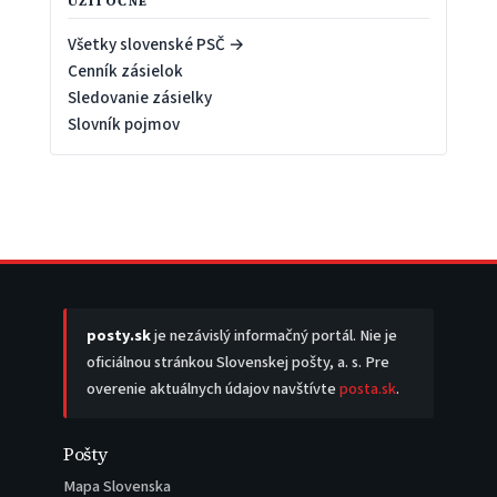
UŽITOČNÉ
Všetky slovenské PSČ →
Cenník zásielok
Sledovanie zásielky
Slovník pojmov
posty.sk
je nezávislý informačný portál. Nie je
oficiálnou stránkou Slovenskej pošty, a. s. Pre
overenie aktuálnych údajov navštívte
posta.sk
.
Pošty
Mapa Slovenska