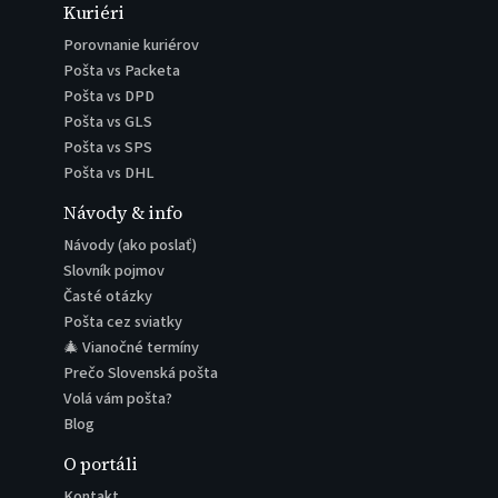
Kuriéri
Porovnanie kuriérov
Pošta vs Packeta
Pošta vs DPD
Pošta vs GLS
Pošta vs SPS
Pošta vs DHL
Návody & info
Návody (ako poslať)
Slovník pojmov
Časté otázky
Pošta cez sviatky
🎄 Vianočné termíny
Prečo Slovenská pošta
Volá vám pošta?
Blog
O portáli
Kontakt